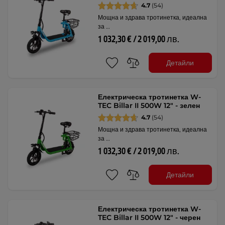
4.7
(54)
Мощна и здрава тротинетка, идеална
за …
1 032,30 € / 2 019,00 лв.
Детайли
Електрическа тротинетка W-
TEC Billar II 500W 12" - зелен
4.7
(54)
Мощна и здрава тротинетка, идеална
за …
1 032,30 € / 2 019,00 лв.
Детайли
Електрическа тротинетка W-
TEC Billar II 500W 12" - черен