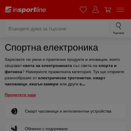
Търсене
Спортна електроника
Харесвате ли умни и практични продукти и иновации, които
свързват
света на електрониката
със света на
спорта и
фитнеса
? Намерихте правилната категория. Тук ще откриете
разнообразие от
електрически тротинетки
,
смарт
часовници
,
екшън камери
или други
е...
Прочетете още
Смарт часовници и интелигентни устройства
Облекло с подгряване