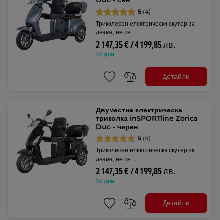
5
(4)
Триколесен електрически скутер за
двама, не се …
2 147,35 € / 4 199,85 лв.
14 дни
Детайли
Двуместна електрическа
триколка inSPORTline Zorica
Duo - черен
5
(4)
Триколесен електрически скутер за
двама, не се …
2 147,35 € / 4 199,85 лв.
14 дни
Детайли