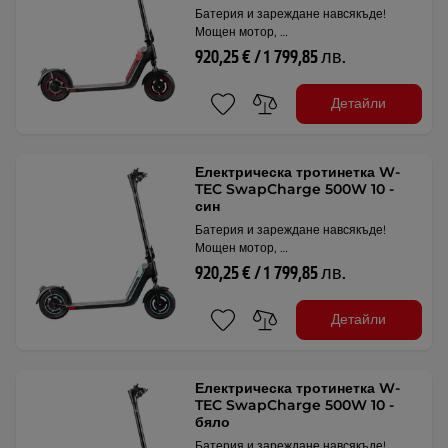
Батерия и зареждане навсякъде!
Мощен мотор, …
920,25 € / 1 799,85 лв.
Детайли
Електрическа тротинетка W-
TEC SwapCharge 500W 10 -
син
Батерия и зареждане навсякъде!
Мощен мотор, …
920,25 € / 1 799,85 лв.
Детайли
Електрическа тротинетка W-
TEC SwapCharge 500W 10 -
бяло
Батерия и зареждане навсякъде!