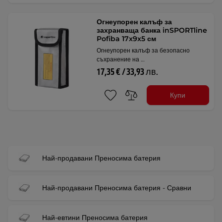
Огнеупорен калъф за
захранваща банка inSPORTline
Pofiba 17x9x5 см
Огнеупорен калъф за безопасно
съхранение на …
17,35 € / 33,93 лв.
Купи
Най-продавани Преносима батерия
Най-продавани Преносима батерия - Сравни
Най-евтини Преносима батерия