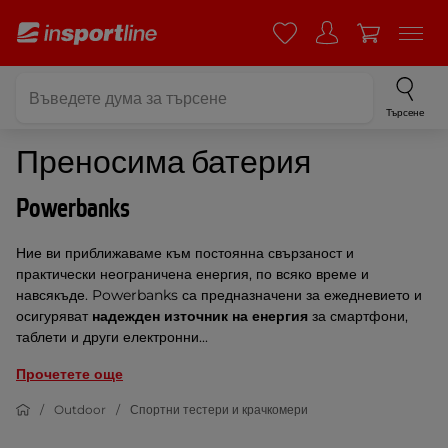
Търсене
Преносима батерия
Powerbanks
Ние ви приближаваме към постоянна свързаност и
практически неограничена енергия, по всяко време и
навсякъде. Powerbanks са предназначени за ежедневието и
осигуряват
надежден източник на енергия
за смартфони,
таблети и други електронни...
Прочетете още
Outdoor
Спортни тестери и крачкомери