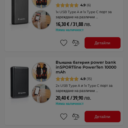
4.9
(6)
1x USB Type A и 1x Type C порт за
зареждане на различни …
16,30 € / 31,88 лв.
Няма наличност
Детайли
Външна батерия power bank
inSPORTline PowerTen 10000
mAh
4.9
(15)
2x USB Type A и 1x Type C порт за
зареждане на различни …
20,40 € / 39,90 лв.
Няма наличност
Детайли