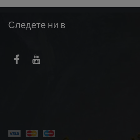
Следете ни в
Facebook
Youtube