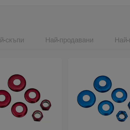
й-скъпи
Най-продавани
Най-