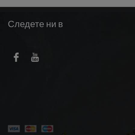
Следете ни в
Facebook
Youtube