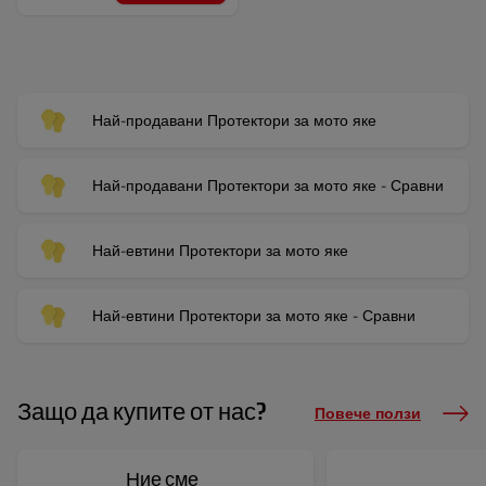
Най-продавани Протектори за мото яке
Най-продавани Протектори за мото яке - Сравни
Най-евтини Протектори за мото яке
Най-евтини Протектори за мото яке - Сравни
Защо да купите от нас?
Повече ползи
Ние сме