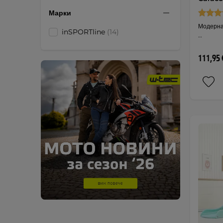
Марки
Модерна
inSPORTline
(14)
…
111,95 