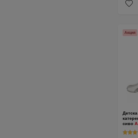
Акция
Детска
катере
сиво
А