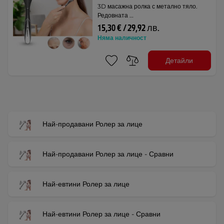
3D масажна ролка с метално тяло.
Редовната …
15,30 € / 29,92 лв.
Няма наличност
Детайли
Най-продавани Ролер за лице
Най-продавани Ролер за лице - Сравни
Най-евтини Ролер за лице
Най-евтини Ролер за лице - Сравни