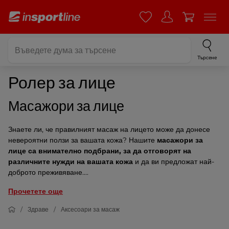
Търсене
Ролер за лице
Масажори за лице
Знаете ли, че правилният масаж на лицето може да донесе
невероятни ползи за вашата кожа? Нашите
масажори за
лице
са внимателно подбрани, за да отговорят на
различните нужди на вашата кожа
и да ви предложат най-
доброто преживяване....
Прочетете още
Здраве
Аксесоари за масаж