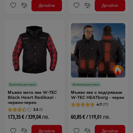
Детайли
Детайли
Безплатна доставка
Безплатна доставка
Мъжко мото яке W-TEC
Мъжко яке с подгряване
Black Heart Radikaal -
W-TEC HEATborg - черен
червен-черен
4.7
(17)
3.5
(1)
173,35 € / 339,04 лв.
60,85 € / 119,01 лв.
Детайли
Детайли