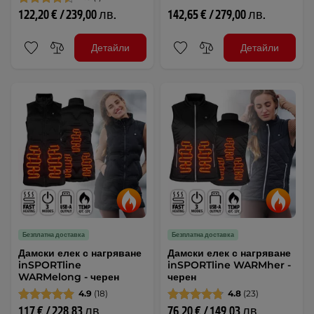
122,20 € / 239,00 лв.
142,65 € / 279,00 лв.
Детайли
Детайли
Безплатна доставка
Безплатна доставка
Дамски елек с нагряване
Дамски елек с нагряване
inSPORTline
inSPORTline WARMher -
WARMelong - черен
черен
4.9
(18)
4.8
(23)
117 € / 228,83 лв.
76,20 € / 149,03 лв.