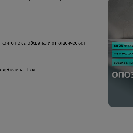
 които не са обхванати от класическия
x дебелина 11 см