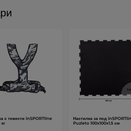
ари
а с тежести inSPORTline
Настилка за под inSPORTli
 кг
Puzleto 100x100x1.5 см