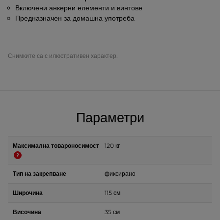
Включени анкерни елементи и винтове
Предназначен за домашна употреба
Снимките са с илюстративен характер.
Параметри
Максимална товароносимост
120 кг
Тип на закрепване
фиксирано
Широчина
115 см
Височина
35 см