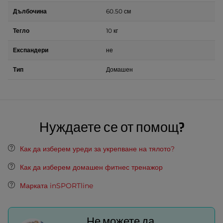
Дълбочина
60.50 см
Тегло
10 кг
Експандери
не
Тип
Домашен
Нуждаете се от помощ?
Как да изберем уреди за укрепване на тялото?
Как да изберем домашен фитнес тренажор
Марката inSPORTline
Не можете да