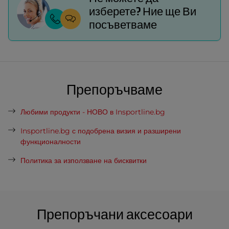
изберете? Ние ще Ви
посъветваме
Препоръчваме
Любими продукти - НОВО в Insportline.bg
Insportline.bg с подобрена визия и разширени
функционалности
Политика за използване на бисквитки
Препоръчани аксесоари