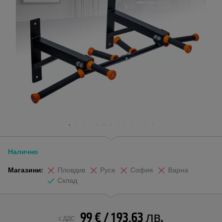
Налично
Магазини:
Пловдив
Русе
София
Варна
Склад
99 € / 193,63 лв.
с ДДС