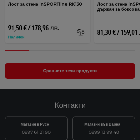
Лост за стена inSPORTline RK130
Лост за стена inSP
държач за боксова
91,50 € / 178,96 лв.
81,30 € / 159,01
Наличен
Сравнете тези продукти
Контакти
Магазин в Русе
Магазин във Варна
0897 61 21 90
0899 13 99 40