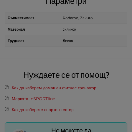
Параметри
Съвместимост
Rodamo, Zakuro
Материал
силикон
Трудност
Лесна
Нуждаете се от помощ?
Как да изберем домашен фитнес тренажор
Марката inSPORTline
Как да изберете спортен тестер
Не можете да