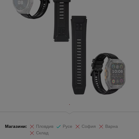
Магазини:
Пловдив
Русе
София
Варна
Склад