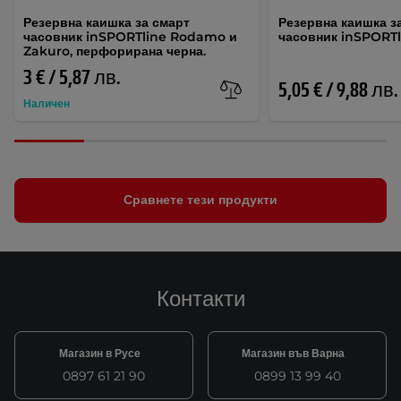
Резервна каишка за смарт
Резервна каишка з
часовник inSPORTline Rodamo и
часовник inSPORTl
Zakuro, перфорирана черна.
3 € / 5,87 лв.
5,05 € / 9,88 лв.
Наличен
Сравнете тези продукти
Контакти
Магазин в Русе
Магазин във Варна
0897 61 21 90
0899 13 99 40