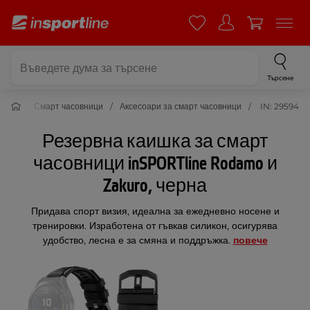
Търсене
ства
Смарт часовници
Аксесоари за смарт часовници
IN: 29594
Резервна каишка за смарт
часовници inSPORTline Rodamo и
Zakuro, черна
Придава спорт визия, идеална за ежедневно носене и
тренировки. Изработена от гъвкав силикон, осигурява
удобство, лесна е за смяна и поддръжка.
повече