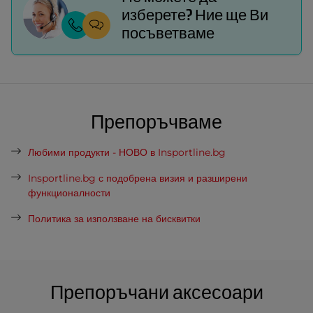
изберете? Ние ще Ви
посъветваме
Препоръчваме
Любими продукти - НОВО в Insportline.bg
Insportline.bg с подобрена визия и разширени
функционалности
Политика за използване на бисквитки
Препоръчани аксесоари