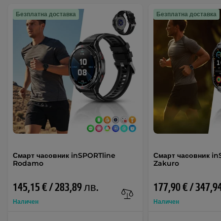
Безплатна доставка
Безплатна доставка
Смарт часовник inSPORTline
Смарт часовник in
Rodamo
Zakuro
145,15 € / 283,89 лв.
177,90 € / 347,9
Наличен
Наличен