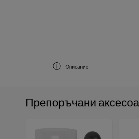
Описание
Препоръчани аксесо