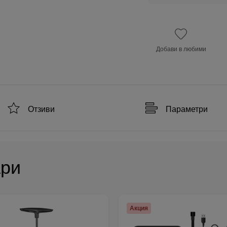
Добави в любими
Отзиви
Параметри
ари
Акция