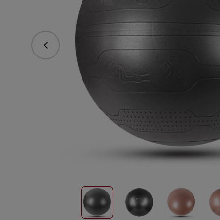
Предишна