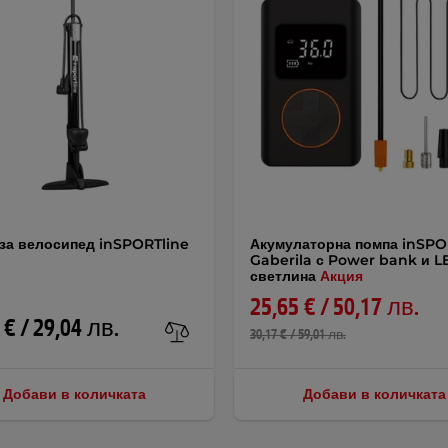
за велосипед inSPORTline
Акумулаторна помпа inSPO
Gaberila с Power bank и L
светлина
Акция
25,65 € / 50,17 лв.
 € / 29,04 лв.
30,17 € / 59,01 лв.
Добави в количката
Добави в количката