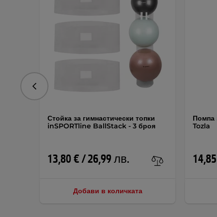
Предишна
Стойка за гимнастически топки
Помпа 
inSPORTline BallStack - 3 броя
Tozla
13,80 € / 26,99 лв.
14,85
Добави в количката