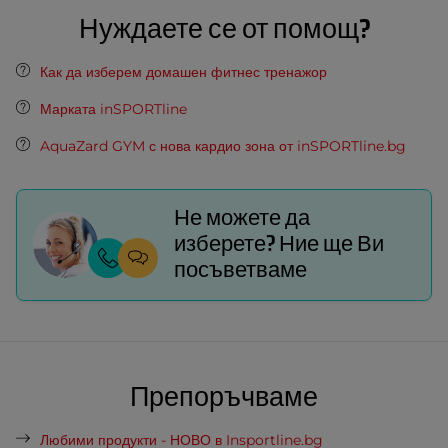
Нуждаете се от помощ?
Как да изберем домашен фитнес тренажор
Марката inSPORTline
AquaZard GYM с нова кардио зона от inSPORTline.bg
Не можете да
изберете? Ние ще Ви
посъветваме
Препоръчваме
Любими продукти - НОВО в Insportline.bg