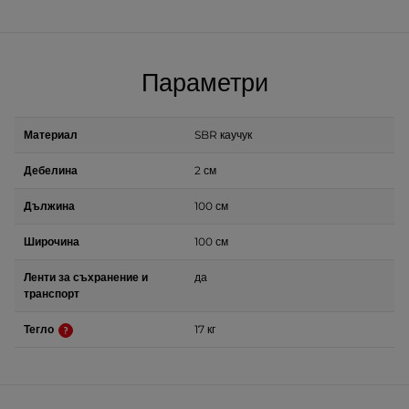
Параметри
Материал
SBR каучук
Дебелина
2 см
Дължина
100 см
Широчина
100 см
Ленти за съхранение и
да
транспорт
Тегло
17 кг