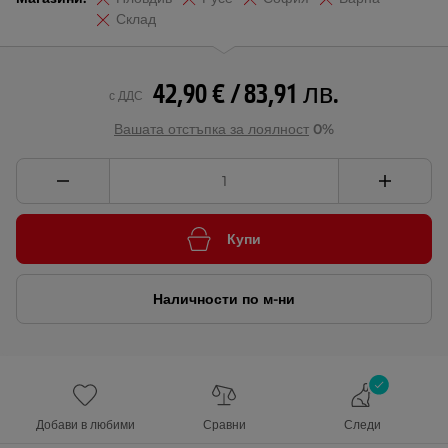
Склад
42,90 € / 83,91 лв.
с ДДС
Вашата отстъпка за лоялност
0%
Купи
Наличности по м-ни
Добави в любими
Сравни
Следи