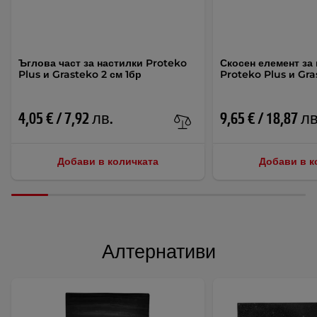
Ъглова част за настилки Proteko
Скосен елемент за
Plus и Grasteko 2 см 1бр
Proteko Plus и Gra
4,05 € / 7,92 лв.
9,65 € / 18,87 лв
Добави в количката
Добави в к
Алтернативи