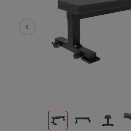
Предишна