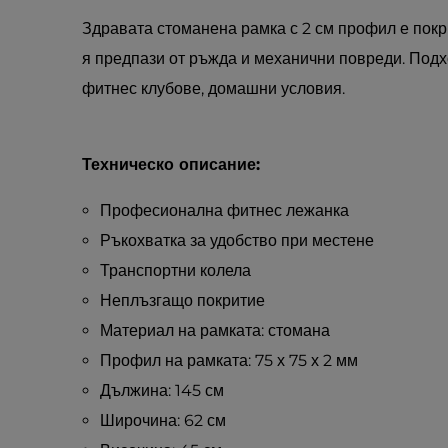
Здравата стоманена рамка с 2 см профил е покри
я предпази от ръжда и механични повреди. Подх
фитнес клубове, домашни условия.
Техническо описание:
Професионална фитнес лежанка
Ръкохватка за удобство при местене
Транспортни колела
Неплъзгащо покритие
Материал на рамката: стомана
Профил на рамката: 75 х 75 х 2 мм
Дължина: 145 см
Широчина: 62 см