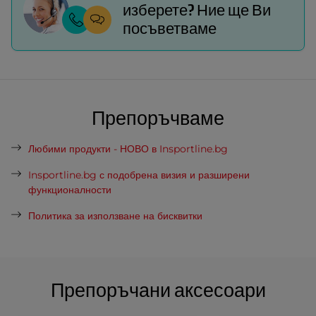
изберете? Ние ще Ви
посъветваме
Препоръчваме
Любими продукти - НОВО в Insportline.bg
Insportline.bg с подобрена визия и разширени
функционалности
Политика за използване на бисквитки
Препоръчани аксесоари