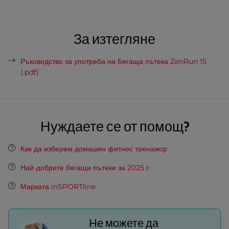
За изтегляне
Ръководство за употреба на Бягаща пътека ZenRun 15
(.pdf)
Нуждаете се от помощ?
Как да изберем домашен фитнес тренажор
Най-добрите бягащи пътеки за 2025 г.
Марката inSPORTline
Не можете да