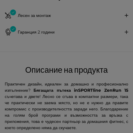
Лесен за монтаж
Гаранция 2 години
Описание на продукта
Практичен дизайн, идеален за домашно и професионално
изпълнение?
Бягащата пътека inSPORTline ZenRun 15
съчетава и двете! Лесно се сгъва в компактни размери, така
че практически не заема място, но не е нужно да правите
компромис с производителността заради него. Благодарение
на голям брой програми и възможността за връзка с
приложения, това е чудесен партньор за домашния фитнес, с
което определено няма да скучаете.