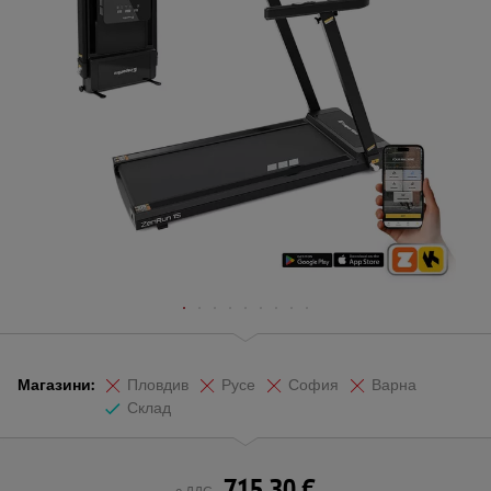
Магазини:
Пловдив
Русе
София
Варна
Склад