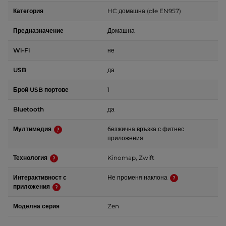
Категория
HC домашна (dle EN957)
Предназначение
Домашна
Wi-Fi
не
USB
да
Брой USB портове
1
Bluetooth
да
Мултимедия
безжична връзка с фитнес
приложения
Технология
Kinomap, Zwift
Интерактивност с
Не променя наклона
приложения
Моделна серия
Zen