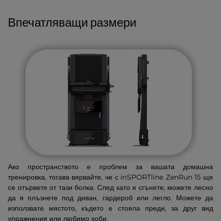
Впечатляващи размери
Ако пространството е проблем за вашата домашна
тренировка, тогава вярвайте, че с inSPORTline ZenRun 15 ще
се отървете от тази болка. След като я сгънете, можете лесно
да я плъзнете под диван, гардероб или легло. Можете да
използвате мястото, където е стояла преди, за друг вид
упражнения или любимо хоби.