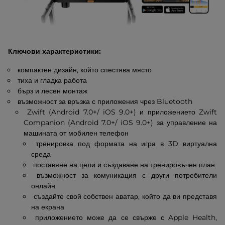
Ключови характеристики:
компактен дизайн, който спестява място
тиха и гладка работа
бърз и лесен монтаж
възможност за връзка с приложения чрез Bluetooth
Zwift (Android 7.0+/ iOS 9.0+) и приложението Zwift
Companion (Android 7.0+/ iOS 9.0+) за управление на
машината от мобилен телефон
тренировка под формата на игра в 3D виртуална
среда
поставяне на цели и създаване на тренировъчен план
възможност за комуникация с други потребители
онлайн
създайте свой собствен аватар, който да ви представя
на екрана
приложението може да се свърже с Apple Health,