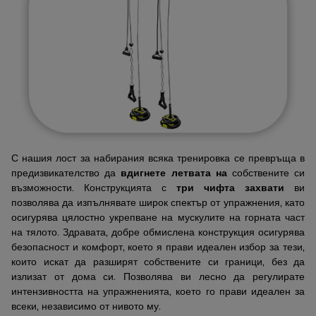
С нашия лост за набирания всяка тренировка се превръща в
предизвикателство да
вдигнете летвата на
собствените си
възможности. Конструкцията с
три чифта захвати
ви
позволява да изпълнявате широк спектър от упражнения, като
осигурява цялостно укрепване на мускулите на горната част
на тялото. Здравата, добре обмислена конструкция осигурява
безопасност и комфорт, което я прави идеален избор за тези,
които искат да разширят собствените си граници, без да
излизат от дома си. Позволява ви лесно да регулирате
интензивността на упражненията, което го прави идеален за
всеки, независимо от нивото му.