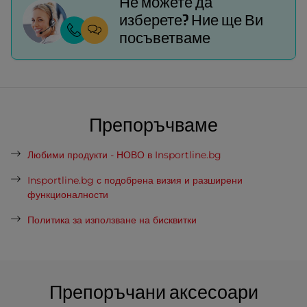
Не можете да
изберете? Ние ще Ви
посъветваме
Препоръчваме
Любими продукти - НОВО в Insportline.bg
Insportline.bg с подобрена визия и разширени
функционалности
Политика за използване на бисквитки
Препоръчани аксесоари