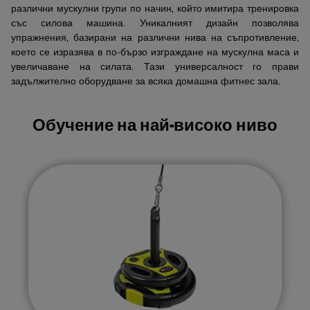
различни мускулни групи по начин, който имитира тренировка
със силова машина. Уникалният дизайн позволява
упражнения, базирани на различни нива на съпротивление,
което се изразява в по-бързо изграждане на мускулна маса и
увеличаване на силата. Тази универсалност го прави
задължително оборудване за всяка домашна фитнес зала.
Обучение на най-високо ниво