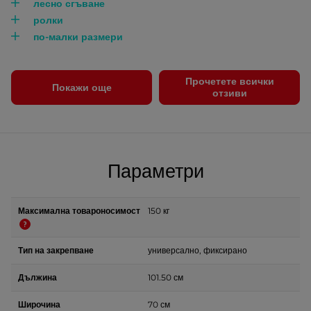
лесно сгъване
ролки
по-малки размери
Прочетете всички
Покажи още
отзиви
Параметри
Максимална товароносимост
150 кг
Тип на закрепване
универсално, фиксирано
Дължина
101.50 см
Широчина
70 см