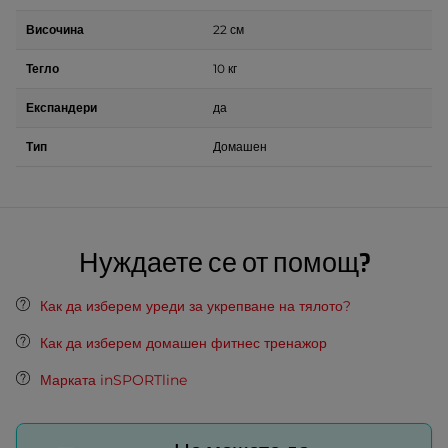
Височина
22 см
Тегло
10 кг
Експандери
да
Тип
Домашен
Нуждаете се от помощ?
Как да изберем уреди за укрепване на тялото?
Как да изберем домашен фитнес тренажор
Марката inSPORTline