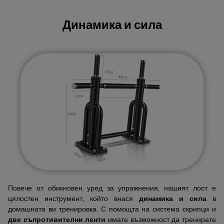
Динамика и сила
Повече от обикновен уред за упражнения, нашият лост е
цялостен инструмент, който внася
динамика и сила
в
домашната ви тренировка. С помощта на система скрипци и
две съпротивителни ленти
имате възможност да тренирате