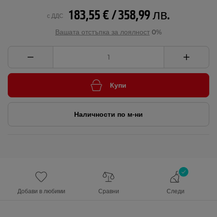
183,55 € / 358,99 лв.
с ДДС
Вашата отстъпка за лоялност
0%
Купи
Наличности по м-ни
Добави в любими
Сравни
Следи