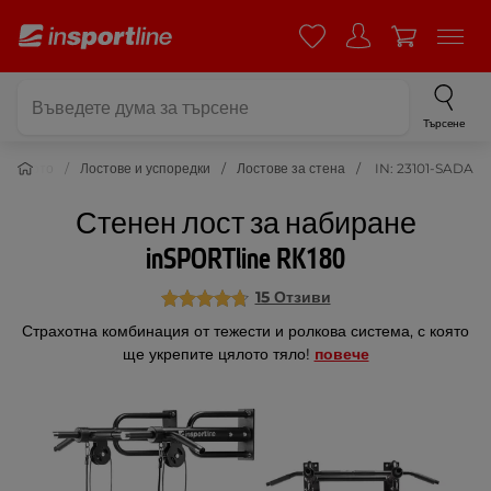
Търсене
а тялото
Лостове и успоредки
Лостове за стена
IN: 23101-SADA
Стенен лост за набиране
inSPORTline RK180
15 Отзиви
Страхотна комбинация от тежести и ролкова система, с която
ще укрепите цялото тяло!
повече