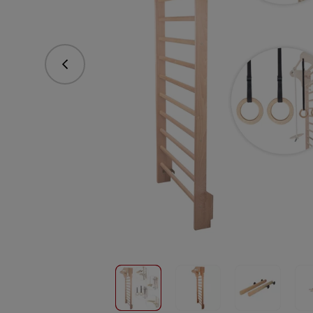
Предишна