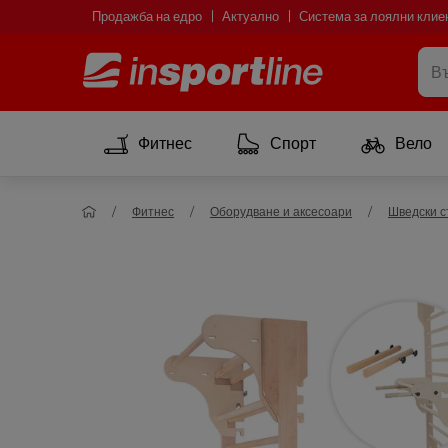
Продажба на едро
Актуално
Система за лоялни клие
Фитнес
Спорт
Вело
Фитнес
Оборудване и аксесоари
Шведски с