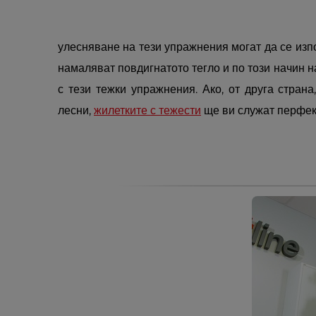
улесняване на тези упражнения могат да се из
намаляват повдигнатото тегло и по този начин 
с тези тежки упражнения. Ако, от друга страна
лесни,
жилетките с тежести
ще ви служат перфек