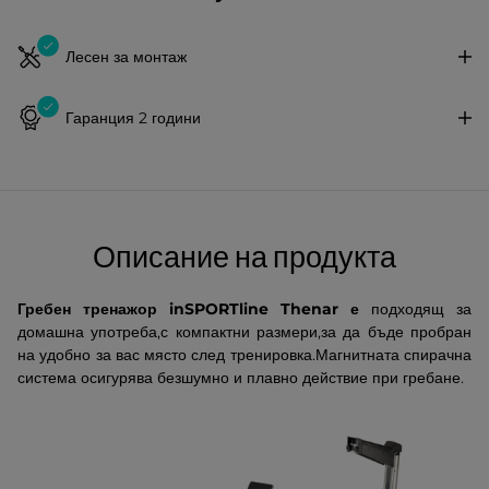
Лесен за монтаж
Гаранция 2 години
Описание на продукта
Гребен тренажор inSPORTline Thenar е
подходящ за
домашна употреба,с компактни размери,за да бъде пробран
на удобно за вас място след тренировка.Магнитната спирачна
система осигурява безшумно и плавно действие при гребане.