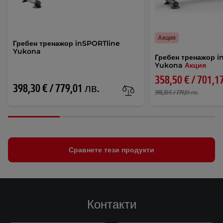
Акция
Гребен тренажор inSPORTline
Yukona
Гребен тренажор i
Yukona
Акция
358,50 € / 701,1
398,30 € / 779,01 лв.
398,30 € / 779,01 лв.
Сравнете тези продукти
Контакти