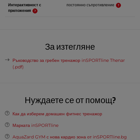
Интерактивност с
постоянно съпротивление
приложения
За изтегляне
Ръководство за гребен тренажор inSPORTline Thenar
(.pdf)
Нуждаете се от помощ?
Как да изберем домашен фитнес тренажор
Марката inSPORTline
AquaZard GYM с нова кардио зона от inSPORTline.bg