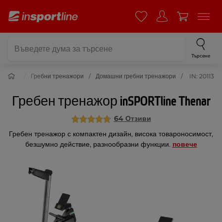
Търсене
нажори
Гребни тренажори
Домашни гребни тренажори
IN: 20113
Гребен тренажор inSPORTline Thenar
64 Отзиви
Гребен тренажор с компактен дизайн, висока товароносимост,
безшумно действие, разнообразни функции.
повече