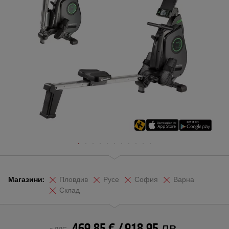
Магазини:
Пловдив
Русе
София
Варна
Склад