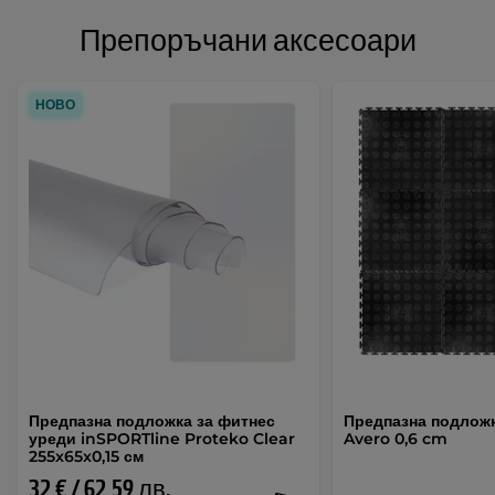
Препоръчани аксесоари
НОВО
Предпазна подложка за фитнес
Предпазна подлож
уреди inSPORTline Proteko Clear
Avero 0,6 cm
255x65x0,15 см
32 € / 62,59 лв.