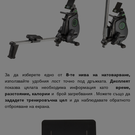
За да изберете едно от
8-те нива на натоварване,
използвайте удобния лост точно под дръжката.
Дисплеят
показва цялата необходима информация като
време,
разстояние, калории
и брой загребвания . Можете също да
зададете тренировъчна цел
и да наблюдавате обратното
отброяване на екрана.