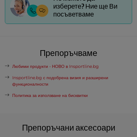
изберете? Ние ще Ви
посъветваме
Препоръчваме
Любими продукти - НОВО в Insportline.bg
Insportline.bg с подобрена визия и разширени
функционалности
Политика за използване на бисквитки
Препоръчани аксесоари