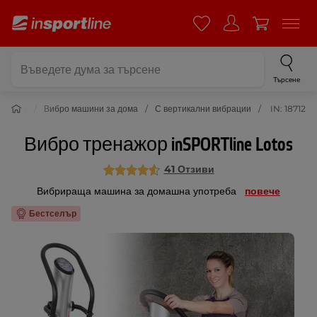
Търсене
машини
Вибро машини за дома
С вертикални вибрации
IN: 18712
Вибро тренажор inSPORTline Lotos
41 Отзиви
Вибрираща машина за домашна употреба
повече
Бестселър