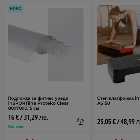
НОВО
Подложка за фитнес уреди
Степ платформа i
inSPORTline Proteko Clear
AS150
80x70x0,15 см
16 € / 31,29 лв.
25,05 € / 48,99 
Наличен