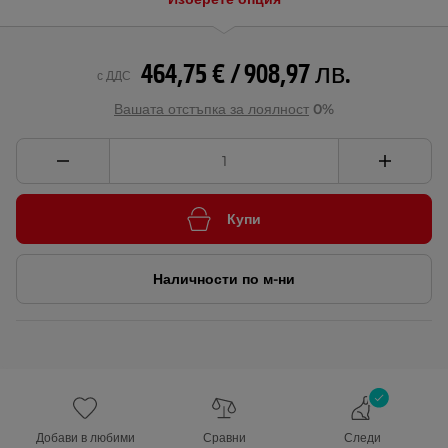
464,75 € / 908,97 лв.
с ДДС
Вашата отстъпка за лоялност
0%
Купи
Наличности по м-ни
Добави в любими
Сравни
Следи