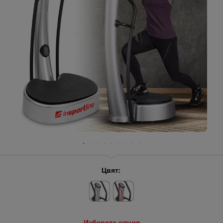
Цвят:
Изберете опция