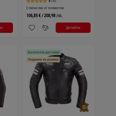
5
(16)
Стилно яке от полиестер.
106,85 € / 208,98 лв.
ли
Детайли
Безплатна доставка
Подмяна на размер