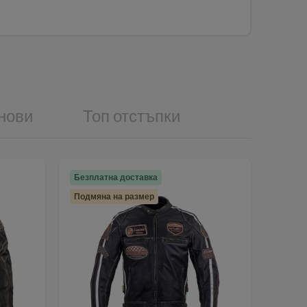
нови
Топ отстъпки
Безплатна доставка
Подмяна на размер