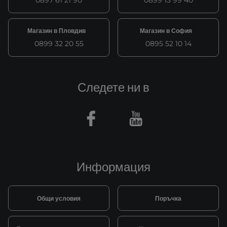
0897 61 21 90
0899 13 99 40
Магазин в Пловдив
Магазин в София
0899 32 20 55
0895 52 10 14
Следете ни в
Facebook
Youtube
Информация
Общи условия
Поръчка