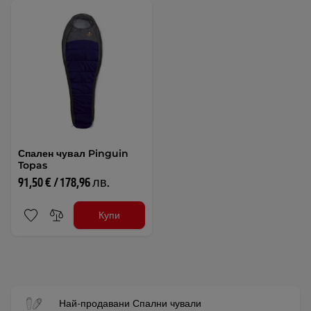
Спален чувал Pinguin
Topas
91,50 € / 178,96 лв.
Купи
Най-продавани Спални чували