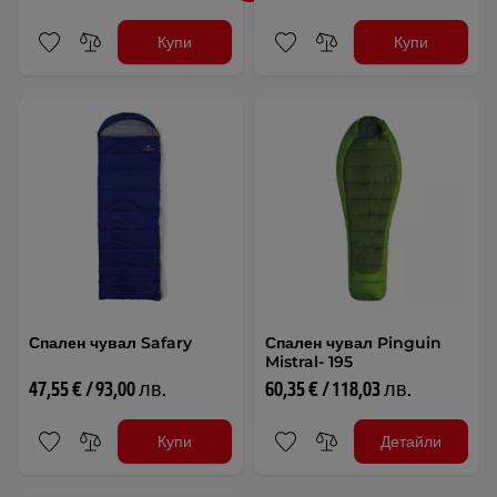
Купи
Купи
Спален чувал Safary
Спален чувал Pinguin
Mistral- 195
47,55 € / 93,00 лв.
60,35 € / 118,03 лв.
Купи
Детайли