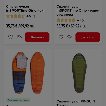
Спален чувал
Спален чувал
inSPORTline Girio - син
inSPORTline Girio - сиво-
оранжева
4.5
(2)
4.5
(2)
35,75 € / 69,92 лв.
35,75 € / 69,92 лв.
Детайли
Детайли
Безплатна доставка
Спален чувал PINGUIN
Tramp