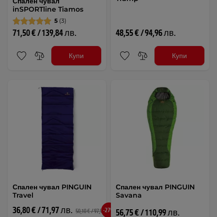
Спален чувал
inSPORTline Tiamos
5
(3)
71,50 € / 139,84 лв.
48,55 € / 94,96 лв.
Купи
Купи
Спален чувал PINGUIN
Спален чувал PINGUIN
Travel
Savana
36,80 € / 71,97 лв.
-27%
56,75 € / 110,99 лв.
50,10 € / 97,99 лв.