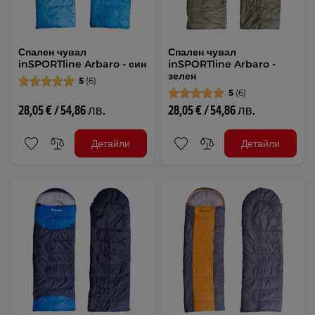
Спален чувал
Спален чувал
inSPORTline Arbaro - син
inSPORTline Arbaro -
зелен
5
(6)
5
(6)
28,05 € / 54,86 лв.
28,05 € / 54,86 лв.
Детайли
Детайли