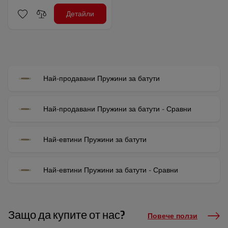
Детайли
Най-продавани Пружини за батути
Най-продавани Пружини за батути - Сравни
Най-евтини Пружини за батути
Най-евтини Пружини за батути - Сравни
Защо да купите от нас?
Повече ползи