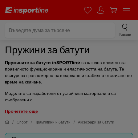
Търсене
Пружини за батути
Пружините за батути inSPORTline
са ключов елемент за
правилното функциониране и еластичността на батута. Те
осигуряват равномерно натоварване и стабилно отскачане по
време на скачане.
Моделите са изработени от устойчиви материали и са
съобразени с...
Прочетете още
Спорт
Трамплини и батути
Аксесоари за батути