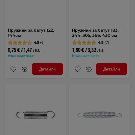
Пружини за батут 122,
Пружини за батут 183,
144см
244, 305, 366, 430 см
4.5
(6)
4.9
(7)
0,75 € / 1,47 лв.
1,80 € / 3,52 лв.
Няма наличност
Няма наличност
Детайли
Детайли