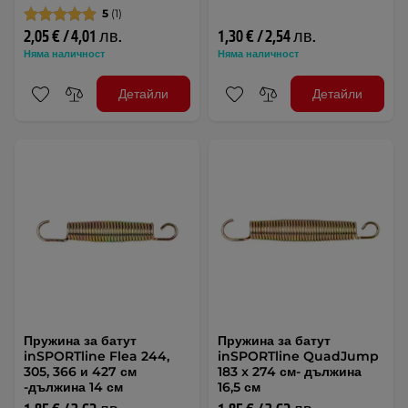
5
(1)
2,05 € / 4,01 лв.
1,30 € / 2,54 лв.
Няма наличност
Няма наличност
Детайли
Детайли
Пружина за батут
Пружина за батут
inSPORTline Flea 244,
inSPORTline QuadJump
305, 366 и 427 см
183 x 274 см- дължина
-дължина 14 см
16,5 см