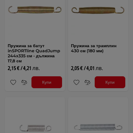
Пружина за батут
Пружина за трамплин
inSPORTline QuadJump
430 см (180 мм)
244x335 см - дължина
17,8 см
2,15 € / 4,21 лв.
2,05 € / 4,01 лв.
Купи
Купи