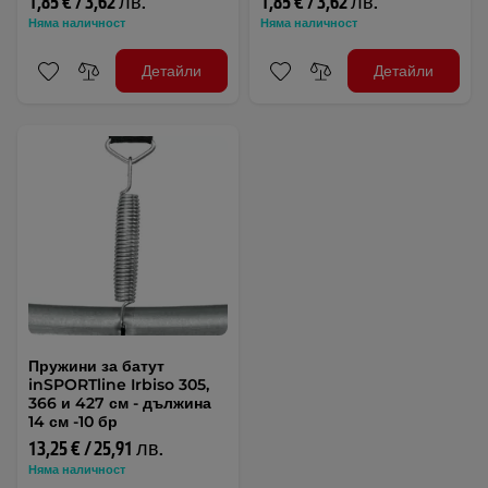
1,85 € / 3,62 лв.
1,85 € / 3,62 лв.
Няма наличност
Няма наличност
Детайли
Детайли
Пружини за батут
inSPORTline Irbiso 305,
366 и 427 см - дължина
14 см -10 бр
13,25 € / 25,91 лв.
Няма наличност