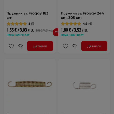
Пружини за Froggy 183
Пружини за Froggy 244
cm
cm, 305 cm
5
(1)
4.9
(6)
1,55 € / 3,03 лв.
1,80 € / 3,52 лв.
2,05 € / 4,01 лв.
-24%
Няма наличност
Няма наличност
Детайли
Детайли