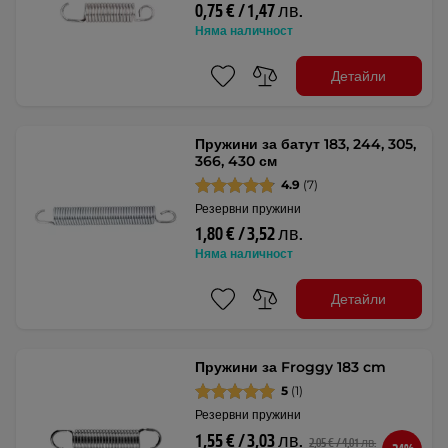
0,75 € / 1,47 лв.
Няма наличност
Детайли
Пружини за батут 183, 244, 305,
366, 430 см
4.9
(7)
Резервни пружини
1,80 € / 3,52 лв.
Няма наличност
Детайли
Пружини за Froggy 183 cm
5
(1)
Резервни пружини
1,55 € / 3,03 лв.
2,05 € / 4,01 лв.