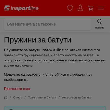
Търсене
Пружини за батути
Пружините за батути inSPORTline
са ключов елемент за
правилното функциониране и еластичността на батута. Те
осигуряват равномерно натоварване и стабилно отскачане по
време на скачане.
Моделите са изработени от устойчиви материали и са
съобразени с...
Прочетете още
Спорт
Трамплини и батути
Аксесоари за батути