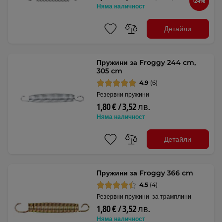
-24%
Няма наличност
Детайли
Пружини за Froggy 244 cm,
305 cm
4.9
(6)
Резервни пружини
1,80 € / 3,52 лв.
Няма наличност
Детайли
Пружини за Froggy 366 cm
4.5
(4)
Резервни пружини за трамплини
1,80 € / 3,52 лв.
Няма наличност