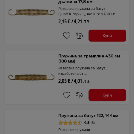
дължина 17,8 см
Резервна пружина за батут
QuadJump и QuadJump PRO с …
2,15 € / 4,21 лв.
Купи
Пружина за трамплин 430 см
(180 мм)
Резервна пружина за батут,
изработена от …
2,05 € / 4,01 лв.
Купи
Пружини за батут 122, 144см
4.5
(6)
Резервни пружини