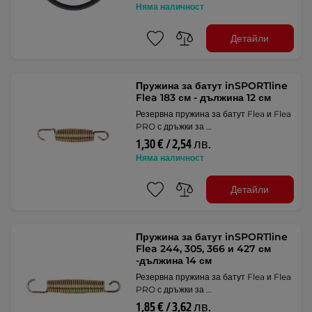
Няма наличност
Детайли
Пружина за батут inSPORTline
Flea 183 см - дължина 12 см
Резервна пружина за батут Flea и Flea
PRO с дръжки за …
1,30 € / 2,54 лв.
Няма наличност
Детайли
Пружина за батут inSPORTline
Flea 244, 305, 366 и 427 см
-дължина 14 см
Резервна пружина за батут Flea и Flea
PRO с дръжки за …
1,85 € / 3,62 лв.