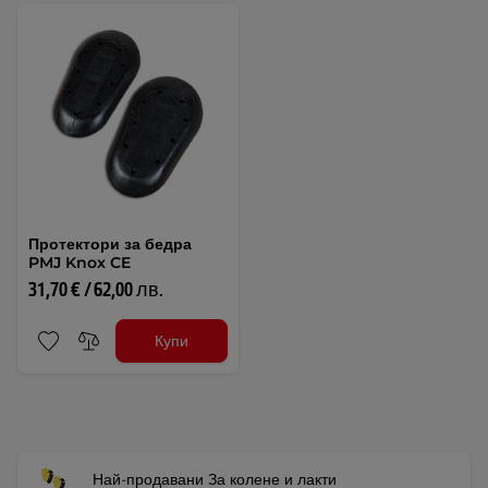
Протектори за бедра
PMJ Knox CE
31,70 € / 62,00 лв.
Купи
Най-продавани За колене и лакти