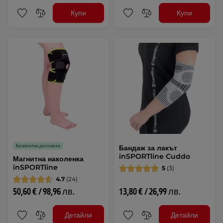
Купи
Купи
Безплатна доставка
Бандаж за лакът
inSPORTline Cuddo
Магнитна наколенка
inSPORTline
5
(3)
4.7
(24)
50,60 € / 98,96 лв.
13,80 € / 26,99 лв.
Детайли
Детайли