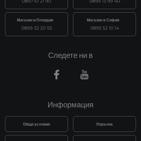
0897 61 21 90
0899 13 99 40
Магазин в Пловдив
Магазин в София
0899 32 20 55
0895 52 10 14
Следете ни в
Facebook
Youtube
Информация
Общи условия
Поръчка