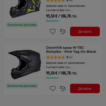
5
(4)
Широка гама от приложения,
съответствие със …
95,50 € / 186,78 лв.
Наличен
Безплатна доставка
Детайли
Downhill каска W-TEC
Richpike - Pink Tag On Black
5
(4)
Широка гама от приложения,
съответствие със …
95,50 € / 186,78 лв.
Наличен
Безплатна доставка
Детайли