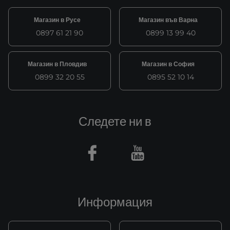
Магазин в Русе
Магазин във Варна
0897 61 21 90
0899 13 99 40
Магазин в Пловдив
Магазин в София
0899 32 20 55
0895 52 10 14
Следете ни в
Facebook
Youtube
Информация