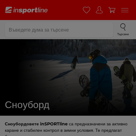
Търсене
Сноуборд
Сноубордовете inSPORTline
са предназначени за активно
каране и стабилен контрол в зимни условия. Те предлагат