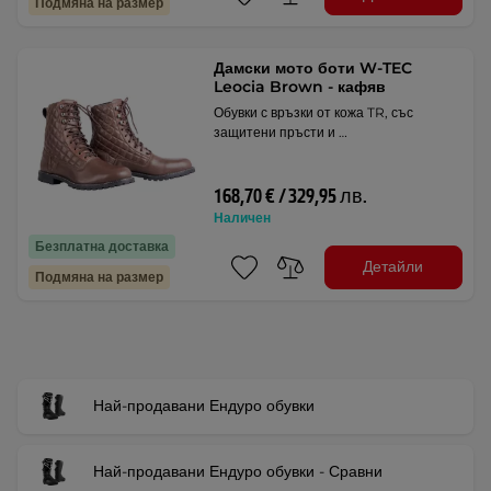
Подмяна на размер
Дамски мото боти W-TEC
Leocia Brown - кафяв
Обувки с връзки от кожа TR, със
защитени пръсти и …
168,70 € / 329,95 лв.
Наличен
Безплатна доставка
Детайли
Подмяна на размер
Най-продавани Ендуро обувки
Най-продавани Ендуро обувки - Сравни