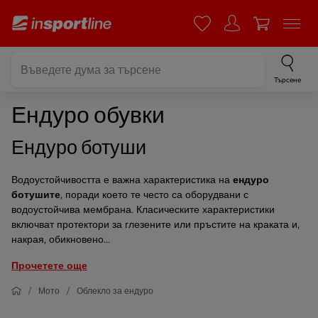
Търсене
Ендуро обувки
Ендуро ботуши
Водоустойчивостта е важна характеристика на
ендуро
ботушите
, поради което те често са оборудвани с
водоустойчива мембрана. Класическите характеристики
включват протектори за глезените или пръстите на краката и,
накрая, обикновено...
Прочетете още
Мото
Облекло за ендуро