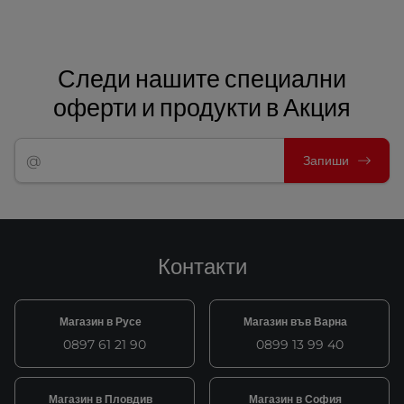
Следи нашите специални
оферти и продукти в Акция
Запиши
Контакти
Магазин в Русе
Магазин във Варна
0897 61 21 90
0899 13 99 40
Магазин в Пловдив
Магазин в София