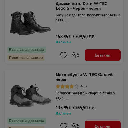
Дамски мото боти W-TEC
Leocia - Черен - черен
Ботуши с дантела, подсилени пръсти и
пета, …
158,45 € / 309,90 лв.
Наличен
Безплатна доставка
Детайли
Подмяна на размер
Мото обувки W-TEC Garavit -
черен
4
(1)
Комфорт, защита и спортна визия в
едно. …
135,95 € / 265,90 лв.
Наличен
Безплатна доставка
Детайли