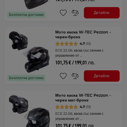
Детайли
Безплатна доставка
Мото каска W-TEC Pezzon -
черен-бронз
4.7
(13)
ECE 22.06, каска със сенник с
управление от …
101,75 € / 199,01 лв.
Детайли
Безплатна доставка
Мото каска W-TEC Pezzon -
черен мат-бронз
4.7
(13)
ECE 22.06, каска със сенник с
управление от …
101,75 € / 199,01 лв.