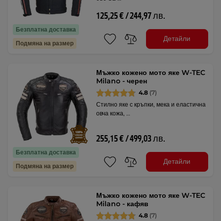
125,25 € / 244,97 лв.
Безплатна доставка
Детайли
Подмяна на размер
Мъжко кожено мото яке W-TEC
Milano - черен
4.8
(7)
Стилно яке с кръпки, мека и еластична
овча кожа, …
255,15 € / 499,03 лв.
Безплатна доставка
Детайли
Подмяна на размер
Мъжко кожено мото яке W-TEC
Milano - кафяв
4.8
(7)