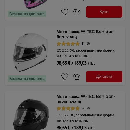
Купи
Безплатна доставка
Мото каска W-TEC Benidor -
бял гланц
5
(19)
ECE 22.06, аеродинамична форма,
метални ключалки, …
96,65 € / 189,03 лв.
Детайли
Безплатна доставка
Мото каска W-TEC Benidor -
черен гланц
5
(19)
ECE 22.06, аеродинамична форма,
метални ключалки, …
96,65 € / 189,03 лв.