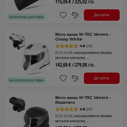
115,05 € / 225,02 лв.
Детайли
Безплатна доставка
Мото каска W-TEC Venero -
Glossy White
4.8
(20)
ECE 22.06, аеродинамична форма,
метални ключалки, …
142,65 € / 279,00 лв.
Детайли
Безплатна доставка
Мото каска W-TEC Venero -
Rosanero
4.8
(20)
ECE 22.06, аеродинамична форма,
метални ключалки, …