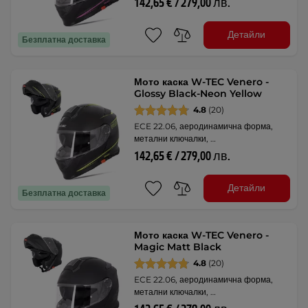
142,65 € / 279,00 лв.
Детайли
Безплатна доставка
Мото каска W-TEC Venero -
Glossy Black-Neon Yellow
4.8
(20)
ECE 22.06, аеродинамична форма,
метални ключалки, …
142,65 € / 279,00 лв.
Детайли
Безплатна доставка
Мото каска W-TEC Venero -
Magic Matt Black
4.8
(20)
ECE 22.06, аеродинамична форма,
метални ключалки, …