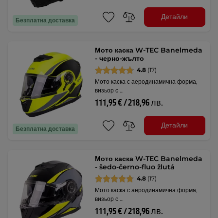
Детайли
Безплатна доставка
Мото каска W-TEC Banelmeda
- черно-жълто
4.8
(17)
Мото каска с аеродинамична форма,
визьор с …
111,95 € / 218,96 лв.
Детайли
Безплатна доставка
Мото каска W-TEC Banelmeda
- šedo-černo-fluo žlutá
4.8
(17)
Мото каска с аеродинамична форма,
визьор с …
111,95 € / 218,96 лв.