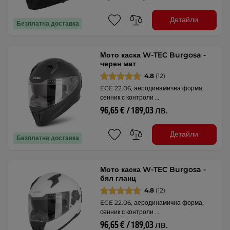
Детайли
Безплатна доставка
Мото каска W-TEC Burgosa -
черен мат
4.8
(12)
ECE 22.06, аеродинамична форма,
сенник с контроли …
96,65 € / 189,03 лв.
Детайли
Безплатна доставка
Мото каска W-TEC Burgosa -
бял гланц
4.8
(12)
ECE 22.06, аеродинамична форма,
сенник с контроли …
96,65 € / 189,03 лв.