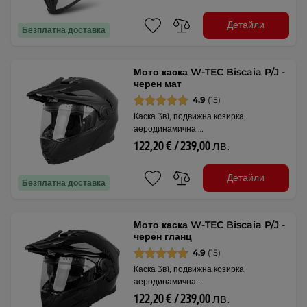
Детайли
Безплатна доставка
Мото каска W-TEC Biscaia P/J -
черен мат
4.9
(15)
Каска 3в1, подвижна козирка,
аеродинамична …
122,20 € / 239,00 лв.
Детайли
Безплатна доставка
Мото каска W-TEC Biscaia P/J -
черен гланц
4.9
(15)
Каска 3в1, подвижна козирка,
аеродинамична …
122,20 € / 239,00 лв.