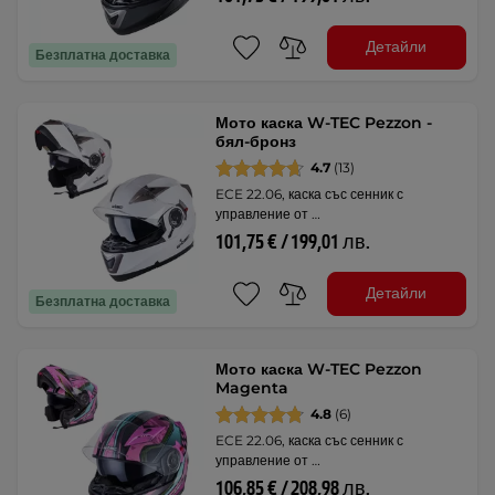
Детайли
Безплатна доставка
Мото каска W-TEC Pezzon -
бял-бронз
4.7
(13)
ECE 22.06, каска със сенник с
управление от …
101,75 € / 199,01 лв.
Детайли
Безплатна доставка
Мото каска W-TEC Pezzon
Magenta
4.8
(6)
ECE 22.06, каска със сенник с
управление от …
106,85 € / 208,98 лв.