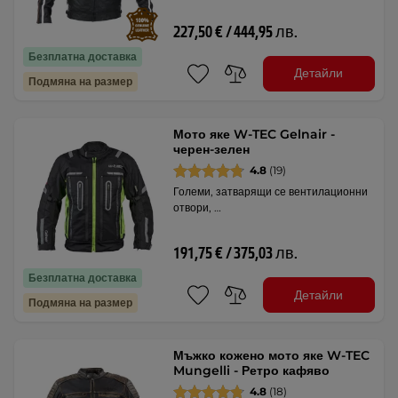
227,50 € / 444,95 лв.
Безплатна доставка
Детайли
Подмяна на размер
Мото яке W-TEC Gelnair -
черен-зелен
4.8
(19)
Големи, затварящи се вентилационни
отвори, …
191,75 € / 375,03 лв.
Безплатна доставка
Детайли
Подмяна на размер
Мъжко кожено мото яке W-TEC
Mungelli - Ретро кафяво
4.8
(18)