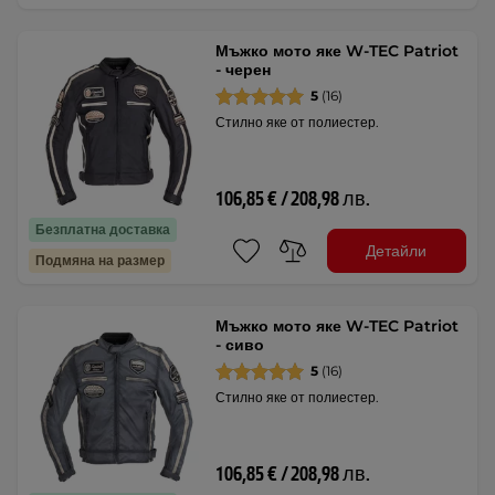
Мъжко мото яке W-TEC Patriot
- черен
5
(16)
Стилно яке от полиестер.
106,85 € / 208,98 лв.
Безплатна доставка
Детайли
Подмяна на размер
Мъжко мото яке W-TEC Patriot
- сиво
5
(16)
Стилно яке от полиестер.
106,85 € / 208,98 лв.