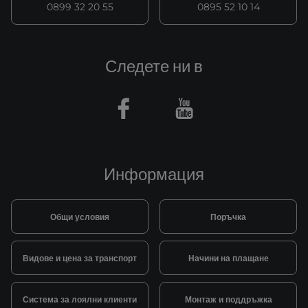
0899 32 20 55
0895 52 10 14
Следете ни в
Facebook
Youtube
Информация
Общи условия
Поръчка
Видове и цена за транспорт
Начини на плащане
Система за лоялни клиенти
Монтаж и поддръжка