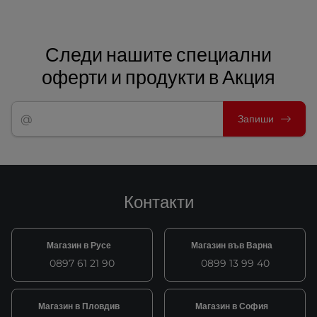
Следи нашите специални
оферти и продукти в Акция
Запиши
Контакти
Магазин в Русе
Магазин във Варна
0897 61 21 90
0899 13 99 40
Магазин в Пловдив
Магазин в София