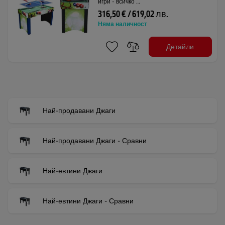
игри - всичко …
316,50 € / 619,02 лв.
Няма наличност
Детайли
Най-продавани Джаги
Най-продавани Джаги - Сравни
Най-евтини Джаги
Най-евтини Джаги - Сравни