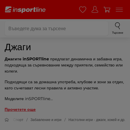
Търсене
Джаги
Джагите inSPORTline
предлагат динамична и забавна игра,
подходяща за съревнование между приятели, семейство или
колеги.
Подходящи са за домашна употреба, клубове и зони за отдих,
като съчетават лесни правила и активно участие.
Моделите inSPORTline...
Прочетете още
Спорт
Забавление и игри
Настолни игри - джаги, хокей и др.