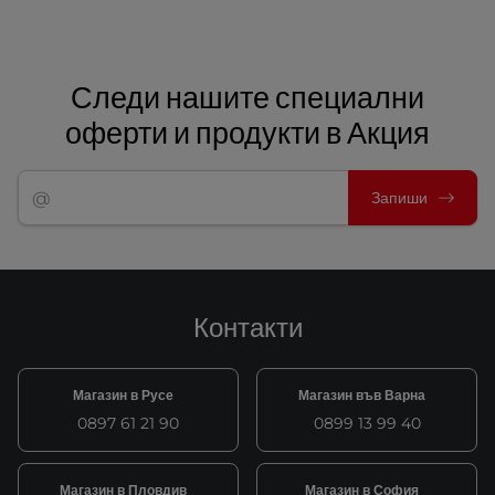
Следи нашите специални
оферти и продукти в Акция
Запиши
Контакти
Магазин в Русе
Магазин във Варна
0897 61 21 90
0899 13 99 40
Магазин в Пловдив
Магазин в София