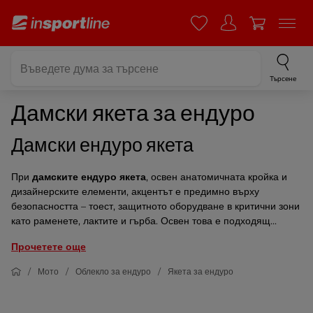
Търсене
Дамски якета за ендуро
Дамски ендуро якета
При
дамските ендуро якета
, освен анатомичната кройка и
дизайнерските елементи, акцентът е предимно върху
безопасността – тоест, защитното оборудване в критични зони
като раменете, лактите и гърба. Освен това е подходящ...
Прочетете още
Мото
Облекло за ендуро
Якета за ендуро