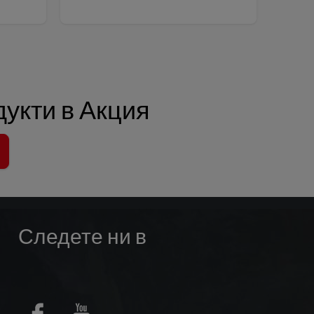
укти в Акция
Следете ни в