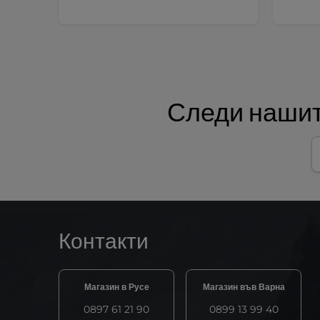
Следи нашит
Контакти
Магазин в Русе
Магазин във Варна
0897 61 21 90
0899 13 99 40