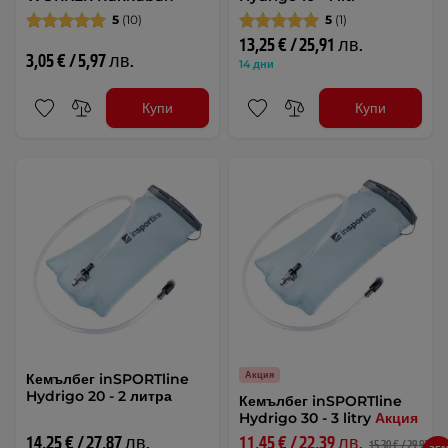
5
(10)
5
(1)
13,25 € / 25,91 лв.
3,05 € / 5,97 лв.
14 дни
Купи
Купи
Акция
Кемълбег inSPORTline
Hydrigo 20 - 2 литра
Кемълбег inSPORTline
Hydrigo 30 - 3 litry
Акция
14,25 € / 27,87 лв.
11,45 € / 22,39 лв.
15,30 € / 29,92 лв.