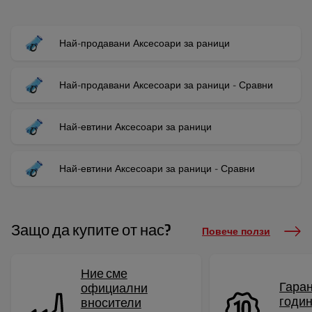
Най-продавани Аксесоари за раници
Най-продавани Аксесоари за раници - Сравни
Най-евтини Аксесоари за раници
Най-евтини Аксесоари за раници - Сравни
Защо да купите от нас?
Повече ползи
Ние сме
Гаран
официални
годи
вносители