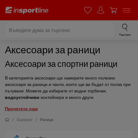
Търсене
Аксесоари за раници
Аксесоари за спортни раници
В категорията аксесоари ще намерите много полезни
аксесоари за раници и чанти, които ще ви бъдат от полза при
пътуване. Можете да избирате от водни торбички,
водоустойчиви
контейнери и много други.
Прочетете още
Outdoor
Раници