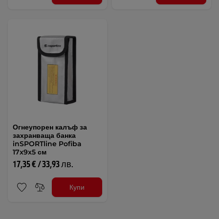
Огнеупорен калъф за
захранваща банка
inSPORTline Pofiba
17x9x5 см
17,35 € / 33,93 лв.
Купи