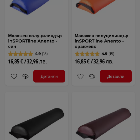
Масажен полуцилиндър
Масажен полуцилиндър
inSPORTline Anento -
inSPORTline Anento -
син
оранжево
4.9
(15)
4.9
(15)
16,85 € / 32,96 лв.
16,85 € / 32,96 лв.
Детайли
Детайли