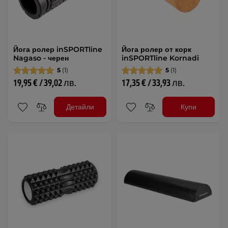
Йога ролер inSPORTline
Йога ролер от корк
Nagaso - черен
inSPORTline Kornadi
5
(1)
5
(1)
19,95 € / 39,02 лв.
17,35 € / 33,93 лв.
Детайли
Купи