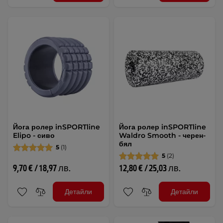
Йога ролер inSPORTline
Йога ролер inSPORTline
Elipo - сиво
Waldro Smooth - черен-
бял
5
(1)
5
(2)
9,70 € / 18,97 лв.
12,80 € / 25,03 лв.
Детайли
Детайли