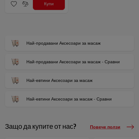
Купи
Най-продавани Аксесоари за масаж
Най-продавани Аксесоари за масаж - Сравни
Най-евтини Аксесоари за масаж
Най-евтини Аксесоари за масаж - Сравни
Защо да купите от нас?
Повече ползи