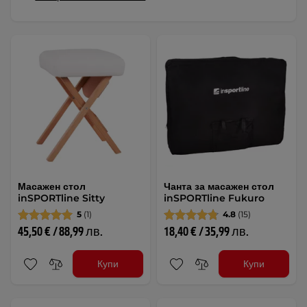
Масажен стол
Чанта за масажен стол
inSPORTline Sitty
inSPORTline Fukuro
5
(1)
4.8
(15)
45,50 € / 88,99 лв.
18,40 € / 35,99 лв.
Купи
Купи