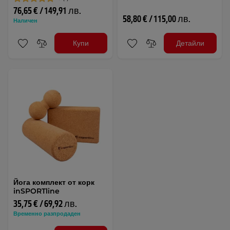
76,65 € / 149,91 лв.
58,80 € / 115,00 лв.
Наличен
Купи
Детайли
Йога комплект от корк
inSPORTline
35,75 € / 69,92 лв.
Временно разпродаден