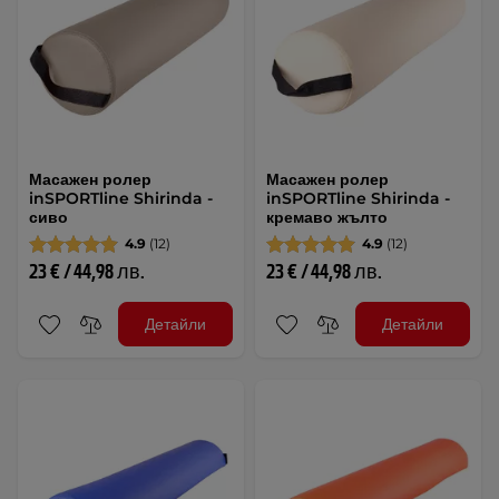
Масажен ролер
Масажен ролер
inSPORTline Shirinda -
inSPORTline Shirinda -
сиво
кремаво жълто
4.9
(12)
4.9
(12)
23 € / 44,98 лв.
23 € / 44,98 лв.
Детайли
Детайли