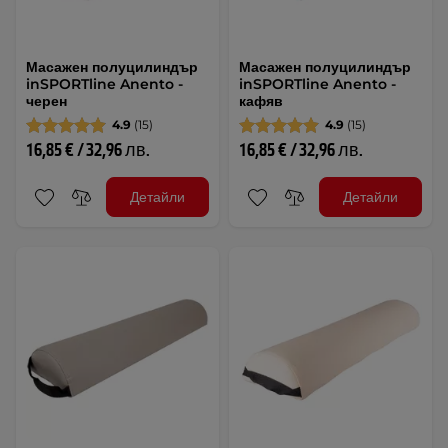
Масажен полуцилиндър
Масажен полуцилиндър
inSPORTline Anento -
inSPORTline Anento -
черен
кафяв
4.9
(15)
4.9
(15)
16,85 € / 32,96 лв.
16,85 € / 32,96 лв.
Детайли
Детайли