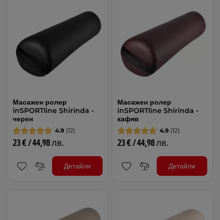
Масажен ролер
Масажен ролер
inSPORTline Shirinda -
inSPORTline Shirinda -
черен
кафяв
4.9
(12)
4.9
(12)
23 € / 44,98 лв.
23 € / 44,98 лв.
Детайли
Детайли