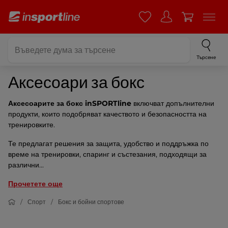
Търсене
Аксесоари за бокс
Аксесоарите за бокс inSPORTline
включват допълнителни
продукти, които подобряват качеството и безопасността на
тренировките.
Те предлагат решения за защита, удобство и поддръжка по
време на тренировки, спаринг и състезания, подходящи за
различни...
Прочетете още
Спорт
Бокс и бойни спортове