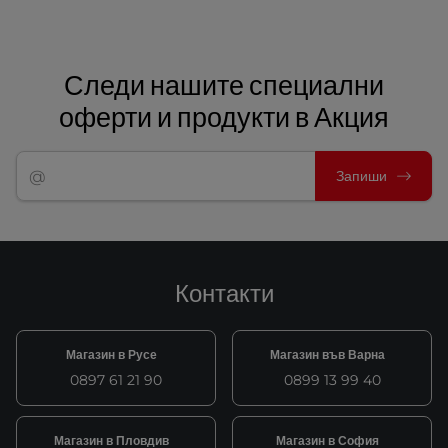
Следи нашите специални
оферти и продукти в Акция
Запиши
Контакти
Магазин в Русе
Магазин във Варна
0897 61 21 90
0899 13 99 40
Магазин в Пловдив
Магазин в София