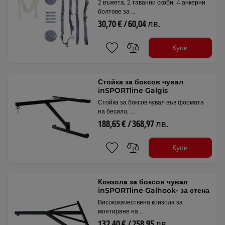
2 въжета, 2 таванни скоби, 4 анкерни
болтове за …
30,70 € / 60,04 лв.
Купи
Стойка за боксов чувал
inSPORTline Galgis
Стойка за боксов чувал във формата
на бесило, …
188,65 € / 368,97 лв.
Купи
Конзола за боксов чувал
inSPORTline Galhook- за стена
Висококачествена конзола за
монтиране на …
132,40 € / 258,95 лв.