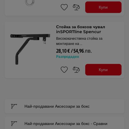
Купи
Стойка за боксов чувал
inSPORTline Spencur
Висококачествена стойка за
монтиране на …
28,10 € / 54,96 лв.
Разпродаден
Купи
Най-продавани Аксесоари за бокс
Най-продавани Аксесоари за бокс - Сравни