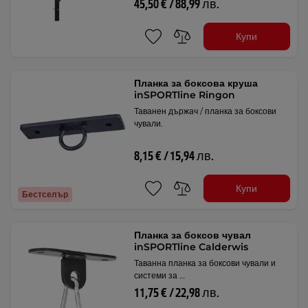
45,50 € / 88,99 лв.
Купи
Планка за боксова круша
inSPORTline Ringon
Таванен държач / планка за боксови
чували.
8,15 € / 15,94 лв.
Купи
Бестселър
Планка за боксов чувал
inSPORTline Calderwis
Таванна планка за боксови чували и
системи за …
11,75 € / 22,98 лв.