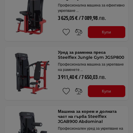
Професионална машина за ефективно
укрепване …
3 625,05 € / 7 089,98 лв.
Купи
Уред за раменна преса
Steelflex Jungle Gym JGSP800
Професионална машина за укрепване
на раменете …
3 911,40 € / 7 650,03 лв.
Купи
Машина за корем и долната
част на гърба Steelflex
JGAB900 Abdominal
Професионален уред за укрепване на