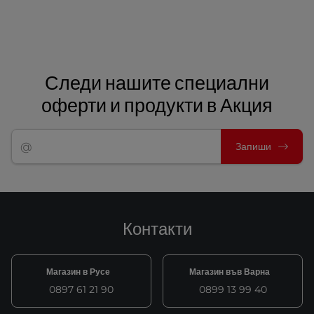
Следи нашите специални
оферти и продукти в Акция
Запиши
Контакти
Магазин в Русе
Магазин във Варна
0897 61 21 90
0899 13 99 40