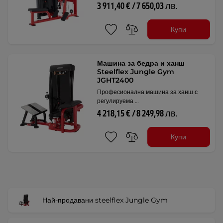
3 911,40 € / 7 650,03 лв.
Купи
Машина за бедра и ханш
Steelflex Jungle Gym
JGHT2400
Професионална машина за ханш с
регулируема …
4 218,15 € / 8 249,98 лв.
Купи
Най-продавани steelflex Jungle Gym