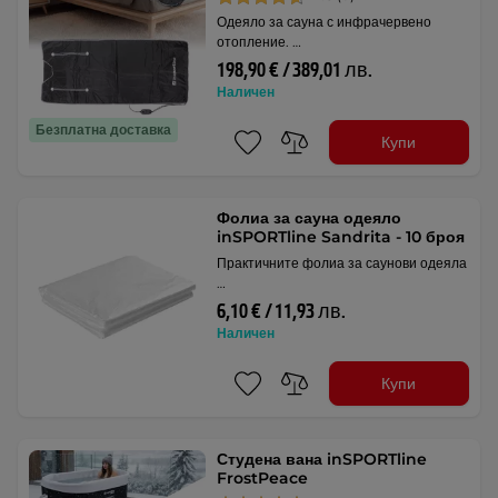
Одеяло за сауна с инфрачервено
отопление. …
198,90 € / 389,01 лв.
Наличен
Безплатна доставка
Купи
Фолиа за сауна одеяло
inSPORTline Sandrita - 10 броя
Практичните фолиа за саунови одеяла
…
6,10 € / 11,93 лв.
Наличен
Купи
Студена вана inSPORTline
FrostPeace