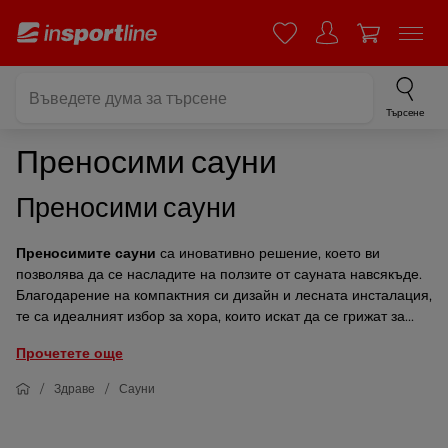
Търсене
Преносими сауни
Преносими сауни
Преносимите сауни
са иновативно решение, което ви
позволява да се насладите на ползите от сауната навсякъде.
Благодарение на компактния си дизайн и лесната инсталация,
те са идеалният избор за хора, които искат да се грижат за...
Прочетете още
Здраве
Сауни