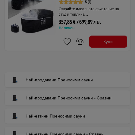
5
(1)
Открийте идеалното съчетание на
студ и топлина …
357,85 € / 699,89 лв.
Наличен
Купи
Най-продавани Преносими сауни
Най-продавани Преносими сауни - Сравни
Най-евтини Преносими сауни
Най-евтини Преносими сауни - Сравни