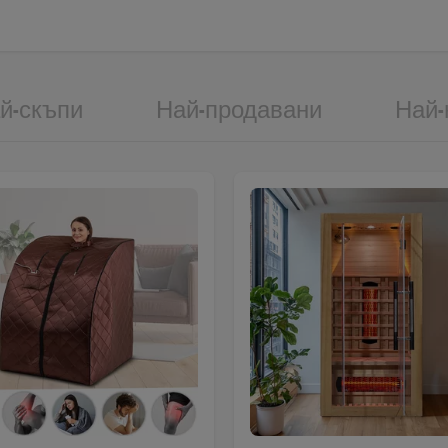
й-скъпи
Най-продавани
Най-