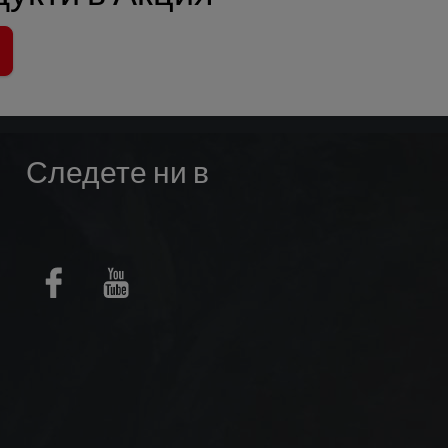
Следете ни в
Facebook
Youtube