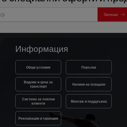
Запиши
Информация
Общи условия
Поръчка
Видове и цена за
Начини на плащане
транспорт
Система за лоялни
Монтаж и поддръжка
клиенти
Рекламации и гаранция