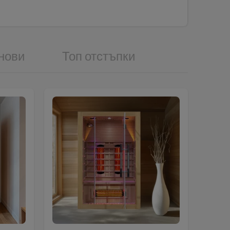
нови
Топ отстъпки