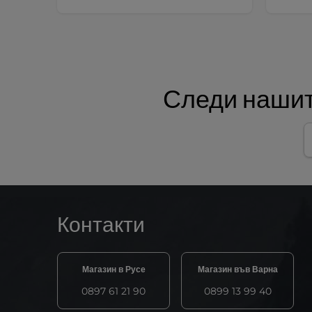
Следи нашит
Контакти
Магазин в Русе
Магазин във Варна
0897 61 21 90
0899 13 99 40