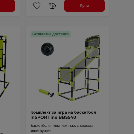
Купи
Безплатна доставка
Комплект за игра на баскетбол
inSPORTline BBS540
Баскетболен комплект със сгъваема
конструкция …
вя