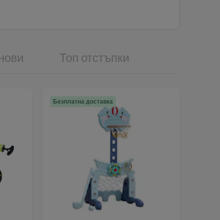
нови
Топ отстъпки
Безплатна доставка