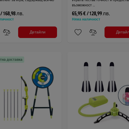
възможност …
 / 168,98 лв.
65,95 € / 128,99 лв.
личност
Няма наличност
Детайли
Детай
тна доставка