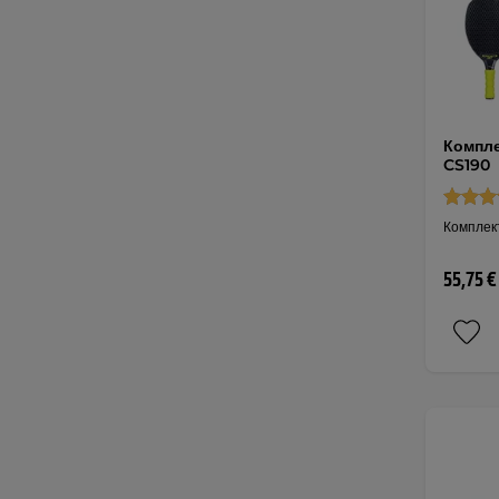
Компле
CS190
Комплект
55,75 €