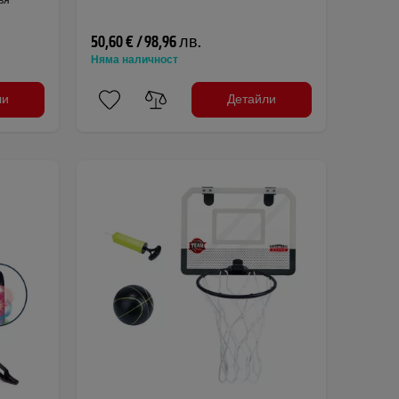
50,60 € / 98,96 лв.
Няма наличност
ли
Детайли