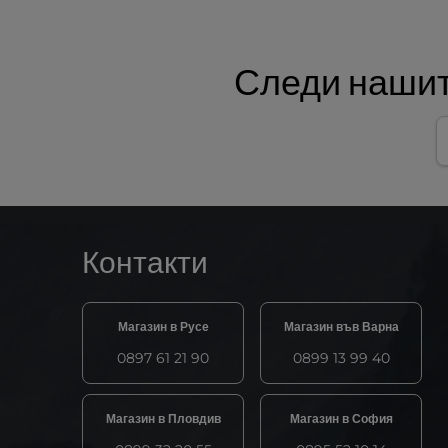
Следи нашит
Контакти
Магазин в Русе
Магазин във Варна
0897 61 21 90
0899 13 99 40
Магазин в Пловдив
Магазин в София