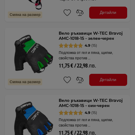
Детайли
Смяна на размер
Вело ръкавици W-TEC Bravoj
AMC-1018-15 - зелен-черен
4.9
(15)
Подложка от гел и пяна, щипки,
свойства против …
11,75 € / 22,98 лв.
Детайли
Смяна на размер
Вело ръкавици W-TEC Bravoj
AMC-1018-15 - син-черен
4.9
(15)
Подложка от гел и пяна, щипки,
свойства против …
11,75 € / 22,98 лв.