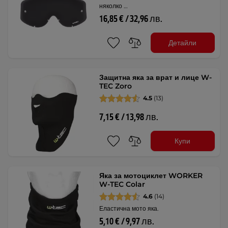
няколко …
16,85 € / 32,96 лв.
Детайли
Защитна яка за врат и лице W-
TEC Zoro
4.5
(13)
7,15 € / 13,98 лв.
Купи
Яка за мотоциклет WORKER
W-TEC Colar
4.6
(14)
Еластична мото яка.
5,10 € / 9,97 лв.