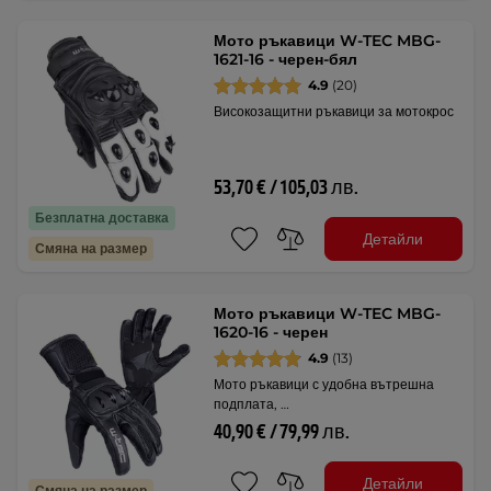
Мото ръкавици W-TEC MBG-
1621-16 - черен-бял
4.9
(20)
Високозащитни ръкавици за мотокрос
53,70 € / 105,03 лв.
Безплатна доставка
Детайли
Смяна на размер
Мото ръкавици W-TEC MBG-
1620-16 - черен
4.9
(13)
Мото ръкавици с удобна вътрешна
подплата, …
40,90 € / 79,99 лв.
Детайли
Смяна на размер