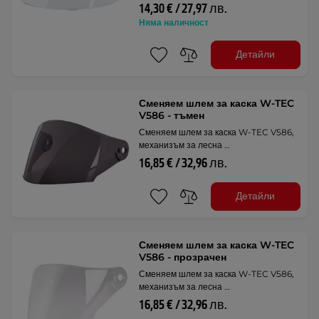
14,30 € / 27,97 лв.
Няма наличност
Детайли
Сменяем шлем за каска W-TEC
V586 - тъмен
Сменяем шлем за каска W-TEC V586,
механизъм за лесна …
16,85 € / 32,96 лв.
Детайли
Сменяем шлем за каска W-TEC
V586 - прозрачен
Сменяем шлем за каска W-TEC V586,
механизъм за лесна …
16,85 € / 32,96 лв.