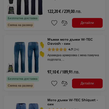
122,20 € / 239,00 лв.
Безплатна доставка
Детайли
Смяна на размер
Мъжки мото дънки W-TEC
Davosh - син
4.7
(24)
Арамидна армировка с мека памучна
подплата, …
97,10 € / 189,91 лв.
Безплатна доставка
Детайли
Смяна на размер
Мото дънки W-TEC Shiquet -
син