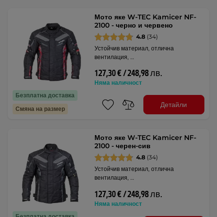
Мото яке W-TEC Kamicer NF-
2100 - черно и червено
4.8
(34)
Устойчив материал, отлична
вентилация, …
127,30 € / 248,98 лв.
Няма наличност
Безплатна доставка
Детайли
Смяна на размер
Мото яке W-TEC Kamicer NF-
2100 - черен-сив
4.8
(34)
Устойчив материал, отлична
вентилация, …
127,30 € / 248,98 лв.
Няма наличност
Безплатна доставка