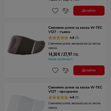
Детайли
Сменяем шлем за каска W-TEC
V127 - тъмен
4.8
(3)
Сменяем шлем, механизъм за лесна
смяна.
14,30 € / 27,97 лв.
Няма наличност
Детайли
Сменяем шлем за каска W-TEC
V127 - прозрачен
4.8
(3)
Сменяем шлем, механизъм за лесна
смяна.