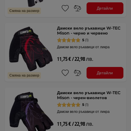
Детайли
Смяна на размер
Дамски вело ръкавици W-TEC
Mison - черно и червено
5
(1)
Дамски вело ръкавици от ликра
11,75 € / 22,98 лв.
Детайли
Смяна на размер
Дамски вело ръкавици W-TEC
Mison - черен-виолетов
5
(1)
Дамски вело ръкавици от ликра
11,75 € / 22,98 лв.