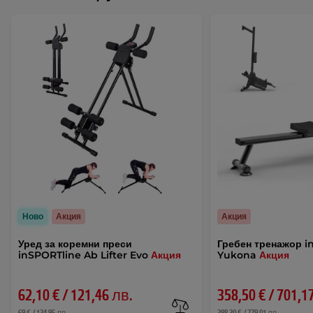
Ново
Акция
Акция
Уред за коремни преси
Гребен тренажор i
inSPORTline Ab Lifter Evo
Акция
Yukona
Акция
62,10 € / 121,46 лв.
358,50 € / 701,1