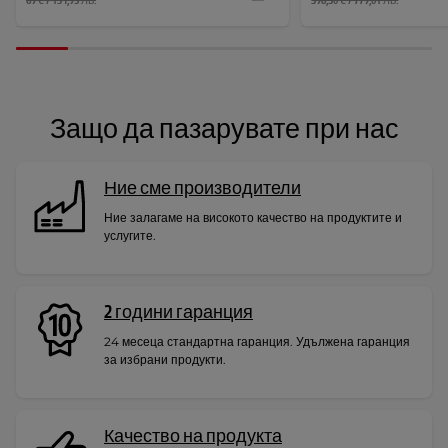
69 € / 134,95 лв.
398,30 € / 779,01 лв.
Защо да пазарувате при нас
Ние сме производители
Ние залагаме на високото качество на продуктите и
услугите.
2 години гаранция
24 месеца стандартна гаранция. Удължена гаранция
за избрани продукти.
Качество на продукта