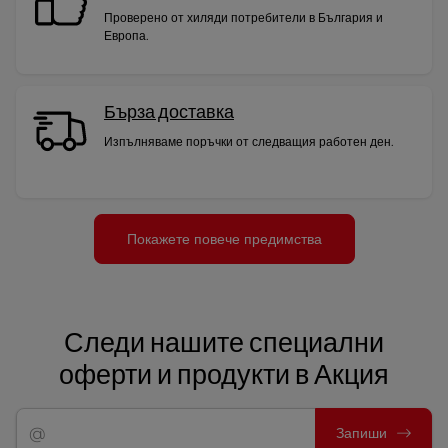
Проверено от хиляди потребители в България и
Европа.
Бърза доставка
Изпълняваме поръчки от следващия работен ден.
Покажете повече предимства
Следи нашите специални
оферти и продукти в Акция
Запиши