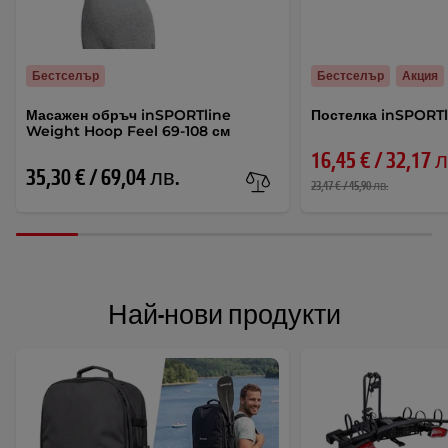
Бестселър
Бестселър
Акция
Масажен обръч inSPORTline
Постелка inSPORT
Weight Hoop Feel 69-108 см
16,45 € / 32,17 
35,30 € / 69,04 лв.
23,47 € / 45,90 лв.
Най-нови продукти