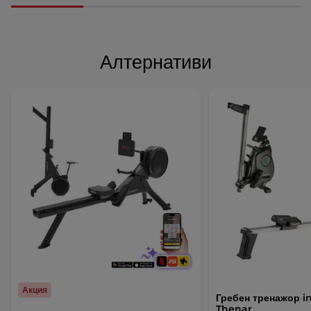
Алтернативи
Акция
Гребен тренажор i
Thenar