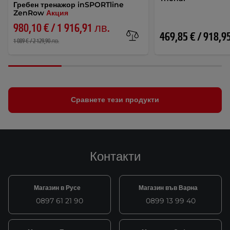
Гребен тренажор inSPORTline
ZenRow
Акция
980,10 € / 1 916,91 лв.
469,85 € / 918,9
1 089 € / 2 129,90 лв.
Сравнете тези продукти
Контакти
Магазин в Русе
Магазин във Варна
0897 61 21 90
0899 13 99 40