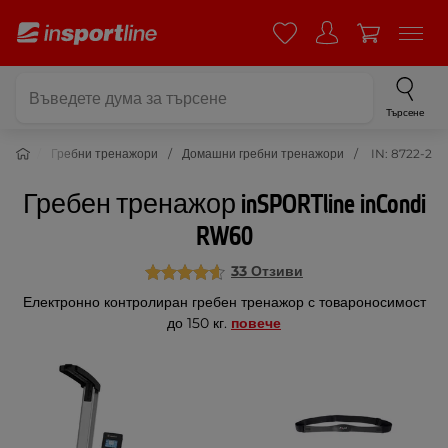
Търсене
жори
Гребни тренажори
Домашни гребни тренажори
IN: 8722-2
Гребен тренажор inSPORTline inCondi
RW60
33 Отзиви
Електронно контролиран гребен тренажор с товароносимост
до 150 кг.
повече