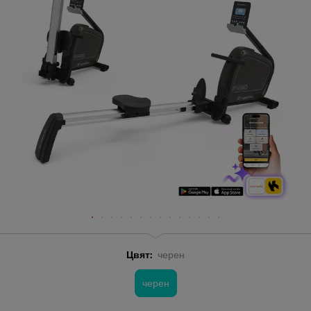
Цвят:
черен
черен