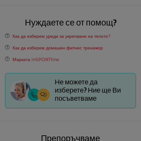
Нуждаете се от помощ?
Как да изберем уреди за укрепване на тялото?
Как да изберем домашен фитнес тренажор
Марката inSPORTline
Не можете да
изберете? Ние ще Ви
посъветваме
Препоръчваме