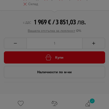
Склад
1 969 € / 3 851,03 лв.
с ДДС
Вашата отстъпка за лоялност
0%
Купи
Наличности по м-ни