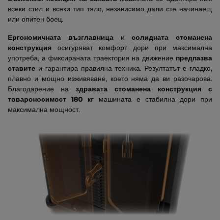
всеки стил и всеки тип тяло, независимо дали сте начинаещ
или опитен боец.
Ергономичната възглавница
и
солидната стоманена
конструкция
осигуряват комфорт дори при максимална
употреба, а фиксираната траектория на движение
предпазва
ставите
и гарантира правилна техника. Резултатът е гладко,
плавно и мощно изживяване, което няма да ви разочарова.
Благодарение на
здравата стоманена конструкция с
товароносимост 180 кг
машината е стабилна дори при
максимална мощност.