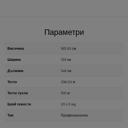
Параметри
Височина
163.50 см
Ширина
139 см
Дължина
146 см
Тегло
296.50 кг
Тегло тухли
100 кг
Брой тежести
20 x 5 kg
Тип
Професионален