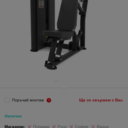
Поръчай монтаж
Ще се свържем с Вас.
Налично
Магазини:
Пловдив
Русе
София
Варна