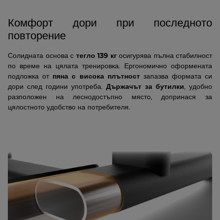
Комфорт дори при последното
повторение
Солидната основа с
тегло 139 кг
осигурява пълна стабилност
по време на цялата тренировка. Ергономично оформената
подложка от
пяна с висока плътност
запазва формата си
дори след години употреба.
Държачът за бутилки
, удобно
разположен на леснодостъпно място, допринася за
цялостното удобство на потребителя.