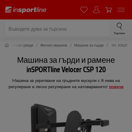
Търсене
то
Фитнес уреди
Фитнес машини
Машини за гърди
IN: 30621
Машина за гърди и рамене
inSPORTline Velocer CSP 120
Mашина за укрепване на гръдните мускули с 8 нива на
регулиране и лесно регулиране на натоварването!
повече