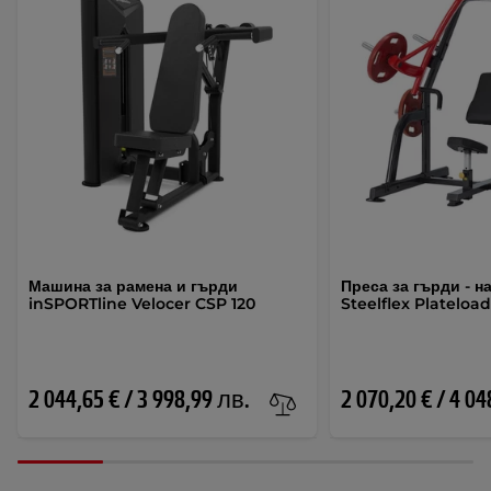
Машина за рамена и гърди
Преса за гърди - н
inSPORTline Velocer CSP 120
Steelflex Plateloa
2 044,65 € / 3 998,99 лв.
2 070,20 € / 4 0