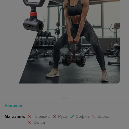
Налично
Магазини:
Пловдив
Русе
София
Варна
Склад