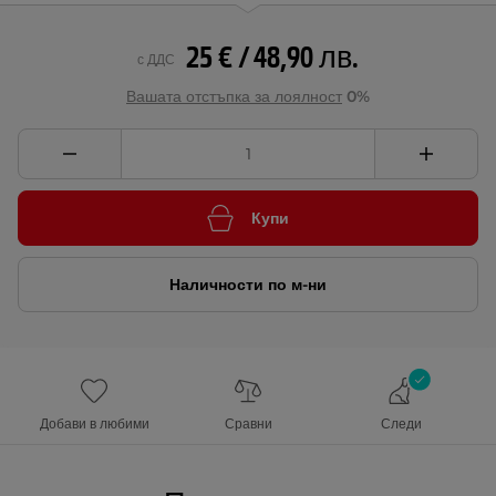
25 € / 48,90 лв.
с ДДС
Вашата отстъпка за лоялност
0%
Купи
Наличности по м-ни
Добави в любими
Сравни
Следи