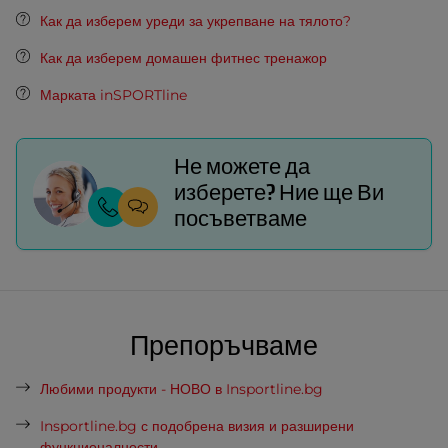
Как да изберем уреди за укрепване на тялото?
Как да изберем домашен фитнес тренажор
Марката inSPORTline
Не можете да
изберете? Ние ще Ви
посъветваме
Препоръчваме
Любими продукти - НОВО в Insportline.bg
Insportline.bg с подобрена визия и разширени
функционалности