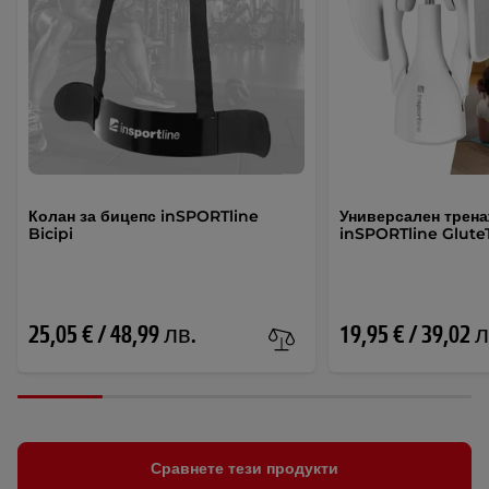
Колан за бицепс inSPORTline
Универсален трена
Bicipi
inSPORTline Glute
25,05 € / 48,99 лв.
19,95 € / 39,02 
Сравнете тези продукти