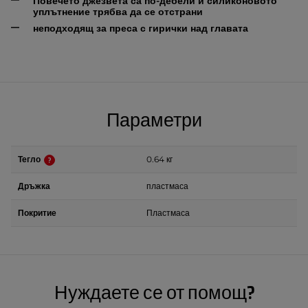
Повечето джезвета са по-дебели и силиконовото
уплътнение трябва да се отстрани
неподходящ за преса с гирички над главата
Параметри
Тегло
0.64 кг
Дръжка
пластмаса
Покритие
Пластмаса
Нуждаете се от помощ?