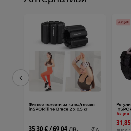
Акция
Предишна
Фитнес тежести за китка/глезен
Регули
inSPORTline Brace 2 x 0,5 кг
inSPOR
Акция
31,85
35,30 € / 69,04 лв.