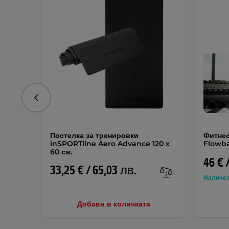
Предишна
Постелка за тренировки
Фитнес
inSPORTline Aero Advance 120 x
Flowbal
60 см.
46 € 
33,25 € / 65,03 лв.
Наличе
Добави в количката