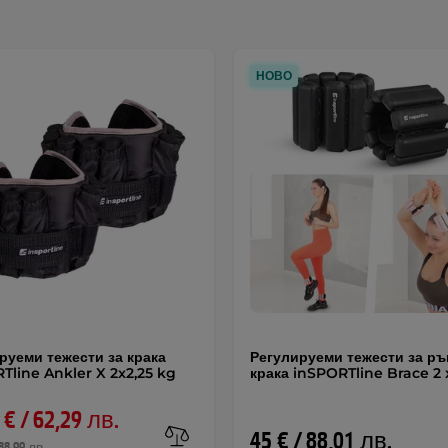
НОВО
руеми тежести за крака
Регулируеми тежести за ръ
Tline Ankler X 2x2,25 kg
крака inSPORTline Brace 2 x 
 € / 62,29 лв.
45 € / 88,01 лв.