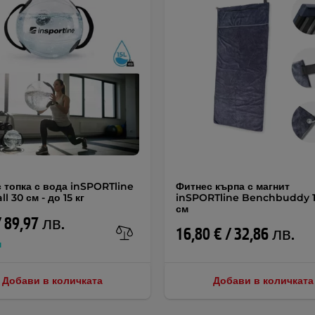
 топка с вода inSPORTline
Фитнес кърпа с магнит
l 30 см - до 15 кг
inSPORTline Benchbuddy 
см
/ 89,97 лв.
16,80 € / 32,86 лв.
н
Добави в количката
Добави в количката