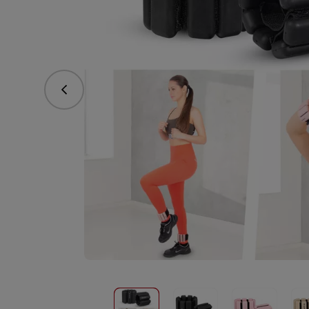
Предишна