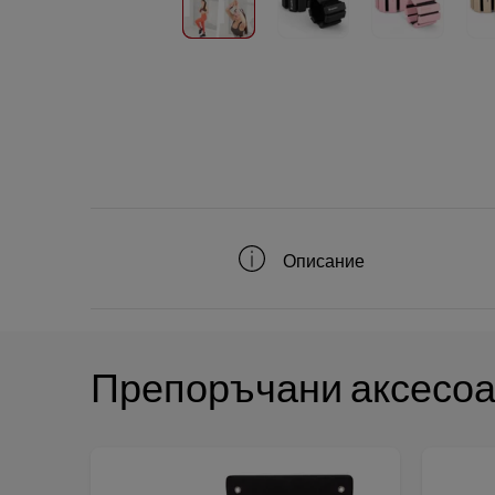
Описание
Препоръчани аксесо