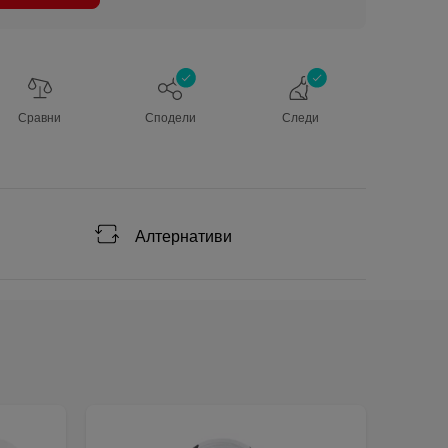
Сравни
Сподели
Следи
Алтернативи
Безпл