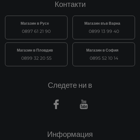
Контакти
Магазин в Русе
Магазин във Варна
0897 61 21 90
0899 13 99 40
Магазин в Пловдив
Магазин в София
0899 32 20 55
0895 52 10 14
Следете ни в
Facebook
Youtube
Информация