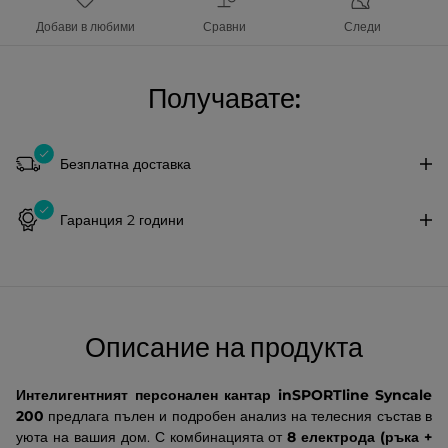
Добави в любими
Сравни
Следи
Получавате:
Безплатна доставка
Гаранция 2 години
Описание на продукта
Интелигентният персонален кантар inSPORTline Syncale
200
предлага пълен и подробен анализ на телесния състав в
уюта на вашия дом. С комбинацията от
8 електрода (ръка +