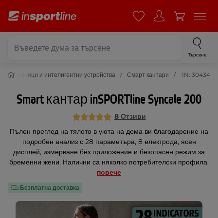
Търсене
рт часовници и интелигентни устройства
Смарт кантари
IN: 30434
Smart кантар inSPORTline Syncale 200
8 Отзиви
Пълен преглед на тялото в уюта на дома ви благодарение на
подробен анализ с 28 параметъра, 8 електрода, ясен
дисплей, измерване без приложение и безопасен режим за
бременни жени. Налични са няколко потребителски профила.
повече
Безплатна доставка