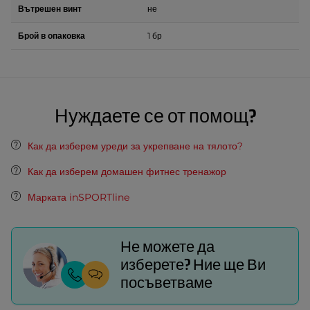
Вътрешен винт
не
Брой в опаковка
1 бр
Нуждаете се от помощ?
Как да изберем уреди за укрепване на тялото?
Как да изберем домашен фитнес тренажор
Марката inSPORTline
Не можете да
изберете? Ние ще Ви
посъветваме