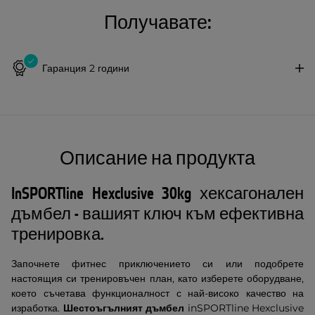
Получавате:
Гаранция 2 години
Описание на продукта
InSPORTline Hexclusive 30kg хексагонален
дъмбел - вашият ключ към ефективна
тренировка.
Започнете фитнес приключението си или подобрете
настоящия си тренировъчен план, като изберете оборудване,
което съчетава функционалност с най-високо качество на
изработка.
Шестоъгълният дъмбел
inSPORTline Hexclusive