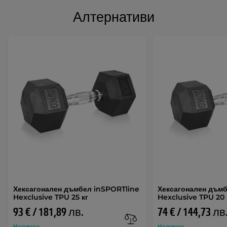
Алтернативи
Хексагонален дъмбел inSPORTline
Хексагонален дъмб
Hexclusive TPU 25 кг
Hexclusive TPU 20 
93 € / 181,89 лв.
74 € / 144,73 лв
Наличен
Наличен