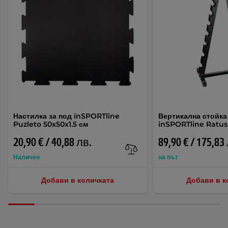
Настилка за под inSPORTline
Вертикална стойка
Puzleto 50x50x1.5 см
inSPORTline Ratus
20,90 € / 40,88 лв.
89,90 € / 175,83
Наличен
на път
Добави в количката
Добави в к