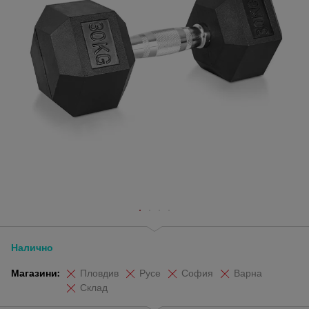
Налично
Магазини:
Пловдив
Русе
София
Варна
Склад