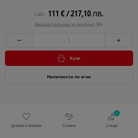
111 € / 217,10 лв.
с ДДС
Вашата отстъпка за лоялност
0%
Купи
Наличности по м-ни
Добави в любими
Сравни
Следи