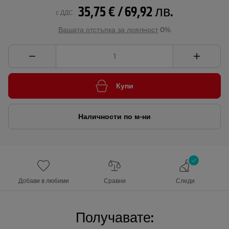
35,75 € / 69,92 лв.
с ДДС
Вашата отстъпка за лоялност
0%
Купи
Наличности по м-ни
Добави в любими
Сравни
Следи
Получавате: