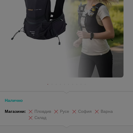
Налично
Магазини:
Пловдив
Русе
София
Варна
Склад