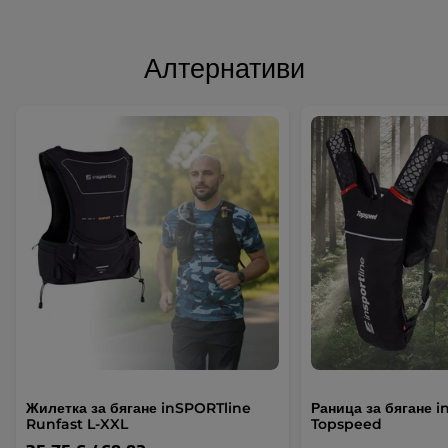
Алтернативи
Жилетка за бягане inSPORTline
Раница за бягане 
Runfast L-XXL
Topspeed