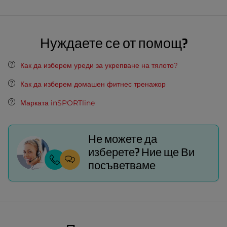
Нуждаете се от помощ?
Как да изберем уреди за укрепване на тялото?
Как да изберем домашен фитнес тренажор
Марката inSPORTline
Не можете да
изберете? Ние ще Ви
посъветваме