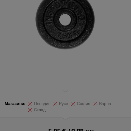
Магазини:
Пловдив
Русе
София
Варна
Склад