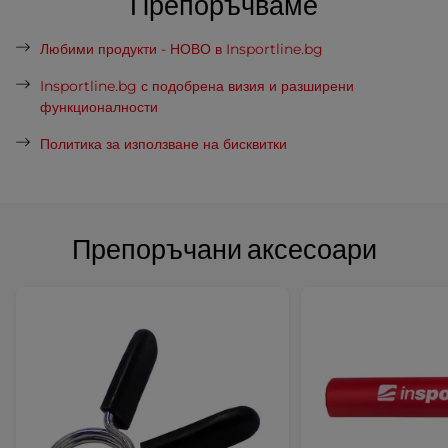
Препоръчваме
Любими продукти - НОВО в Insportline.bg
Insportline.bg с подобрена визия и разширени
функционалности
Политика за използване на бисквитки
Препоръчани аксесоари