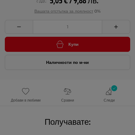
5,05 € / 9,88 лв.
с ДДС
Вашата отстъпка за лоялност
0%
Купи
Наличности по м-ни
Добави в любими
Сравни
Следи
Получавате: