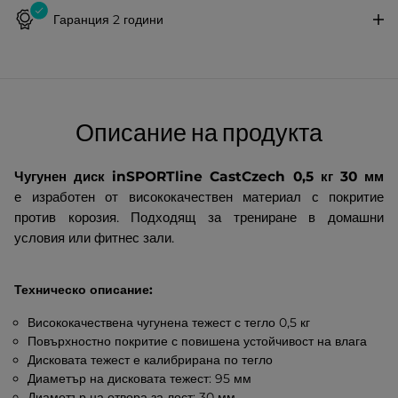
Гаранция 2 години
Описание на продукта
Чугунен диск inSPORTline CastCzech 0,5 кг 30 мм
е изработен от висококачествен материал с покритие
против корозия. Подходящ за трениране в домашни
условия или фитнес зали.
Техническо описание:
Висококачествена чугунена тежест с тегло 0,5 кг
Повърхностно покритие с повишена устойчивост на влага
Дисковата тежест е калибрирана по тегло
Диаметър на дисковата тежест: 95 мм
Диаметър на отвора за лост: 30 мм